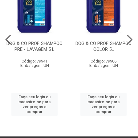
DOG & CO PROF. SHAMPOO
DOG & CO PROF. SHAMPOO
PRE - LAVAGEM 5 L
COLOR 5L
Código: 79941
Código: 79906
Embalagem: UN
Embalagem: UN
Faça seu login ou
Faça seu login ou
cadastre-se para
cadastre-se para
ver preços e
ver preços e
comprar
comprar