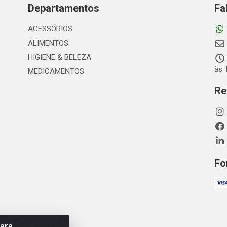
Departamentos
Fa
ACESSÓRIOS
ALIMENTOS
HIGIENE & BELEZA
às 
MEDICAMENTOS
Re
Fo
para