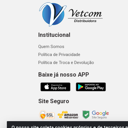
Institucional
Quem Somos
Política de Privacidade
Política de Troca e Devolução
Baixe já nosso APP
Site Seguro
O nosso site coleta cookies próprios e de terceiros 