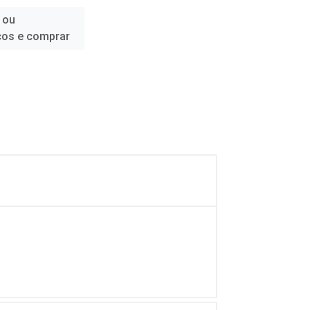
 ou
ços e comprar