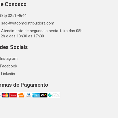
le Conosco
(85) 3251-4644
sac@vetcomdistribuidora.com
Atendimento de segunda a sexta-feira das 08h
12h e das 13h30 às 17h30
des Sociais
Instagram
Facebook
Linkedin
rmas de Pagamento