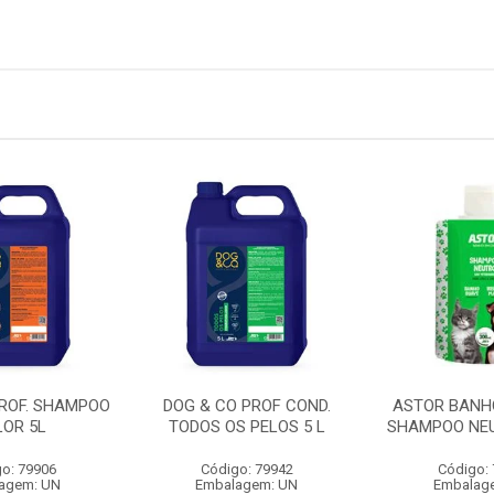
PROF. SHAMPOO
DOG & CO PROF COND.
ASTOR BANH
LOR 5L
TODOS OS PELOS 5 L
SHAMPOO NEU
o: 79906
Código: 79942
Código:
agem: UN
Embalagem: UN
Embalag