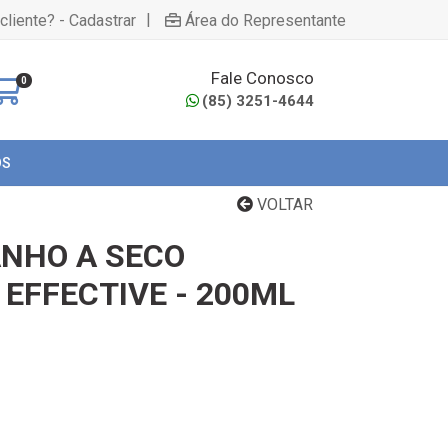
|
cliente? - Cadastrar
Área do Representante
Fale Conosco
0
(85) 3251-4644
OS
VOLTAR
NHO A SECO
EFFECTIVE - 200ML