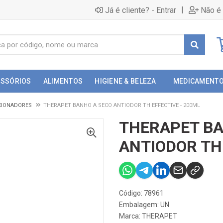
|
Já é cliente? - Entrar
Não é 
ESSÓRIOS
ALIMENTOS
HIGIENE & BELEZA
MEDICAMENT
CIONADORES
THERAPET BANHO A SECO ANTIODOR TH EFFECTIVE - 200ML
THERAPET BA
ANTIODOR TH 
Código: 78961
Embalagem: UN
Marca:
THERAPET