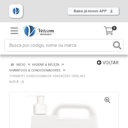
Baixe já nosso APP
0
VOLTAR
INÍCIO
HIGIENE & BELEZA
SHAMPOOS & CONDICIONADORES
THERAPET CONDICIONADOR SENSAÇÕES CEREJA E
AVELÃ - 2L