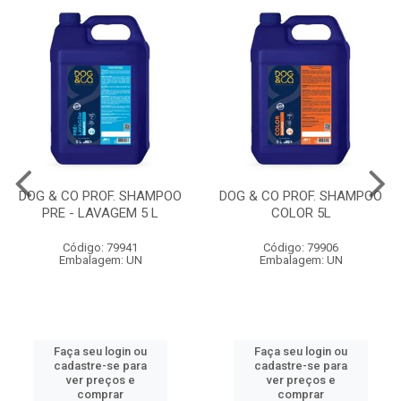
DOG & CO PROF. SHAMPOO
DOG & CO PROF. SHAMPOO
PRE - LAVAGEM 5 L
COLOR 5L
Código: 79941
Código: 79906
Embalagem: UN
Embalagem: UN
Faça seu login ou
Faça seu login ou
cadastre-se para
cadastre-se para
ver preços e
ver preços e
comprar
comprar