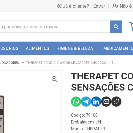
|
Já é cliente? - Entrar
Não é 
ESSÓRIOS
ALIMENTOS
HIGIENE & BELEZA
MEDICAMENT
CIONADORES
THERAPET CONDICIONADOR SENSAÇÕES CHOCOCO - 1,5L
THERAPET C
SENSAÇÕES C
Código: 79100
Embalagem: UN
Marca:
THERAPET