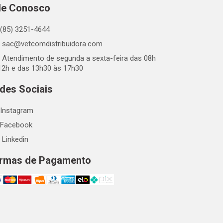
le Conosco
(85) 3251-4644
sac@vetcomdistribuidora.com
Atendimento de segunda a sexta-feira das 08h
12h e das 13h30 às 17h30
des Sociais
Instagram
Facebook
Linkedin
rmas de Pagamento