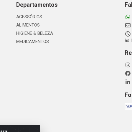
Departamentos
Fa
ACESSÓRIOS
ALIMENTOS
HIGIENE & BELEZA
às 
MEDICAMENTOS
Re
Fo
para