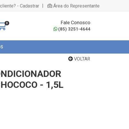
|
cliente? - Cadastrar
Área do Representante
Fale Conosco
0
(85) 3251-4644
OS
VOLTAR
ONDICIONADOR
HOCOCO - 1,5L