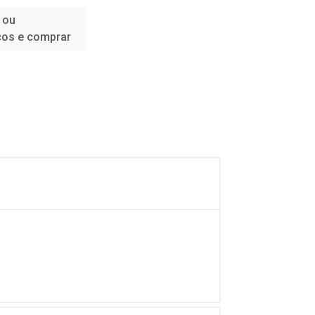
 ou
ços e comprar