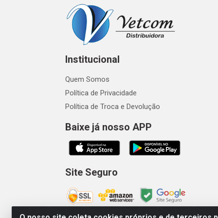
Institucional
Quem Somos
Política de Privacidade
Política de Troca e Devolução
Baixe já nosso APP
Site Seguro
O nosso site coleta cookies próprios e de terceiros 