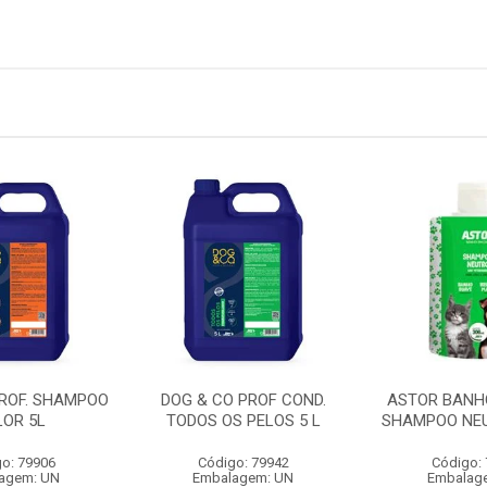
PROF. SHAMPOO
DOG & CO PROF COND.
ASTOR BANH
LOR 5L
TODOS OS PELOS 5 L
SHAMPOO NEU
o: 79906
Código: 79942
Código:
agem: UN
Embalagem: UN
Embalag