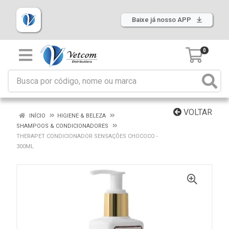
Baixe já nosso APP
0
VOLTAR
INÍCIO
HIGIENE & BELEZA
SHAMPOOS & CONDICIONADORES
THERAPET CONDICIONADOR SENSAÇÕES CHOCOCO -
300ML