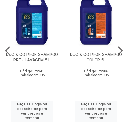
DOG & CO PROF. SHAMPOO
DOG & CO PROF. SHAMPOO
PRE - LAVAGEM 5 L
COLOR 5L
Código: 79941
Código: 79906
Embalagem: UN
Embalagem: UN
Faça seu login ou
Faça seu login ou
cadastre-se para
cadastre-se para
ver preços e
ver preços e
comprar
comprar