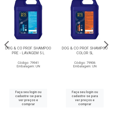
DOG & CO PROF. SHAMPOO
DOG & CO PROF. SHAMPOO
PRE - LAVAGEM 5 L
COLOR 5L
Código: 79941
Código: 79906
Embalagem: UN
Embalagem: UN
Faça seu login ou
Faça seu login ou
cadastre-se para
cadastre-se para
ver preços e
ver preços e
comprar
comprar