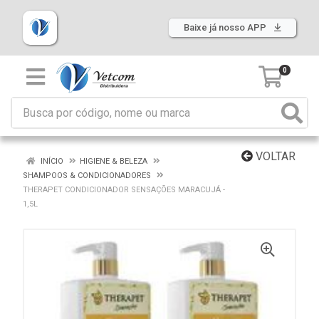
Baixe já nosso APP
0
VOLTAR
INÍCIO
HIGIENE & BELEZA
SHAMPOOS & CONDICIONADORES
THERAPET CONDICIONADOR SENSAÇÕES MARACUJÁ -
1,5L