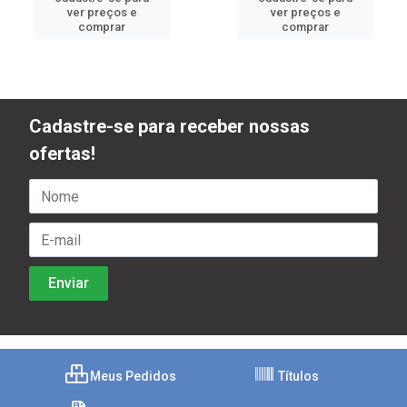
ver preços e
ver preços e
comprar
comprar
Cadastre-se para receber nossas
ofertas!
Meus Pedidos
Títulos