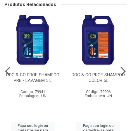
Produtos Relacionados
DOG & CO PROF. SHAMPOO
DOG & CO PROF. SHAMPOO
PRE - LAVAGEM 5 L
COLOR 5L
Código: 79941
Código: 79906
Embalagem: UN
Embalagem: UN
Faça seu login ou
Faça seu login ou
cadastre-se para
cadastre-se para