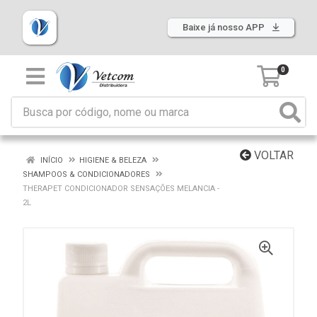
Baixe já nosso APP
0
VOLTAR
INÍCIO
HIGIENE & BELEZA
SHAMPOOS & CONDICIONADORES
THERAPET CONDICIONADOR SENSAÇÕES MELANCIA -
2L