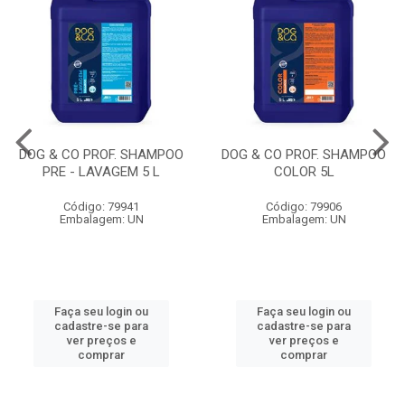
DOG & CO PROF. SHAMPOO
DOG & CO PROF. SHAMPOO
PRE - LAVAGEM 5 L
COLOR 5L
Código: 79941
Código: 79906
Embalagem: UN
Embalagem: UN
Faça seu login ou
Faça seu login ou
cadastre-se para
cadastre-se para
ver preços e
ver preços e
comprar
comprar