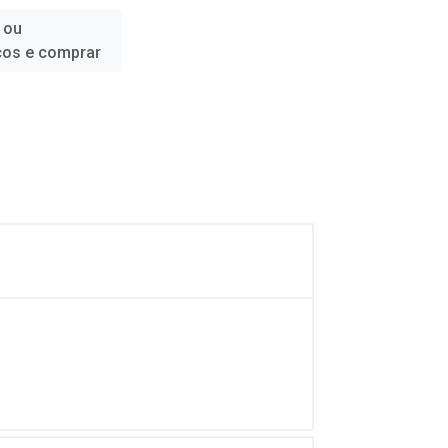
 ou
ços e comprar