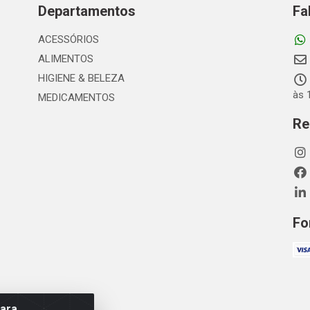
Departamentos
Fa
ACESSÓRIOS
ALIMENTOS
HIGIENE & BELEZA
às 
MEDICAMENTOS
Re
Fo
para