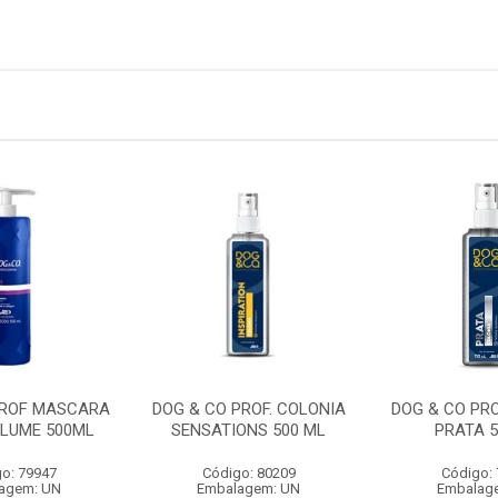
PROF MASCARA
DOG & CO PROF. COLONIA
DOG & CO PRO
OLUME 500ML
SENSATIONS 500 ML
PRATA 5
o: 79947
Código: 80209
Código:
agem: UN
Embalagem: UN
Embalag