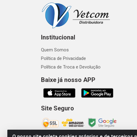
Institucional
Quem Somos
Política de Privacidade
Política de Troca e Devolução
Baixe já nosso APP
Site Seguro
O nosso site coleta cookies próprios e de terceiros 