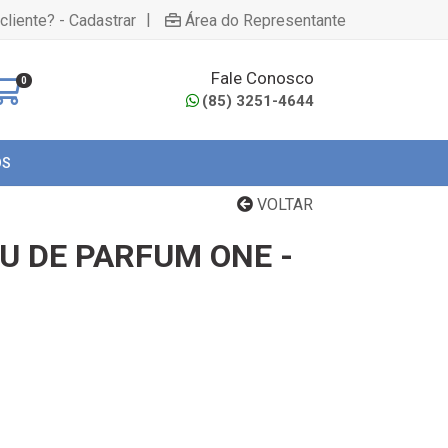
|
cliente? - Cadastrar
Área do Representante
Fale Conosco
0
(85) 3251-4644
OS
VOLTAR
U DE PARFUM ONE -