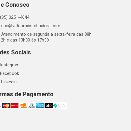
le Conosco
(85) 3251-4644
sac@vetcomdistribuidora.com
Atendimento de segunda a sexta-feira das 08h
12h e das 13h30 às 17h30
des Sociais
Instagram
Facebook
Linkedin
rmas de Pagamento