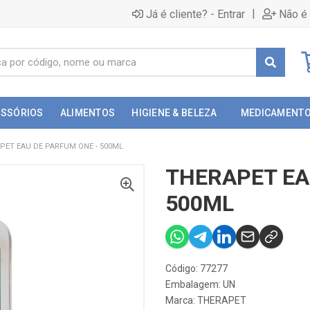
|
Já é cliente? - Entrar
Não é 
ESSÓRIOS
ALIMENTOS
HIGIENE & BELEZA
MEDICAMENT
PET EAU DE PARFUM ONE - 500ML
THERAPET EA
500ML
Código: 77277
Embalagem: UN
Marca:
THERAPET