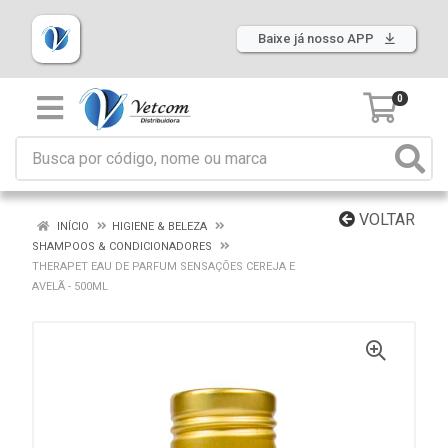
Baixe já nosso APP
0
VOLTAR
INÍCIO
HIGIENE & BELEZA
SHAMPOOS & CONDICIONADORES
THERAPET EAU DE PARFUM SENSAÇÕES CEREJA E
AVELÃ - 500ML