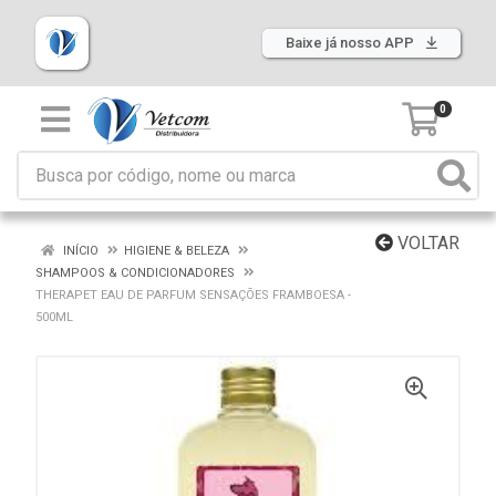
Baixe já nosso APP
0
VOLTAR
INÍCIO
HIGIENE & BELEZA
SHAMPOOS & CONDICIONADORES
THERAPET EAU DE PARFUM SENSAÇÕES FRAMBOESA -
500ML