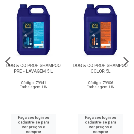
DOG & CO PROF. SHAMPOO
DOG & CO PROF. SHAMPOO
PRE - LAVAGEM 5 L
COLOR 5L
Código: 79941
Código: 79906
Embalagem: UN
Embalagem: UN
Faça seu login ou
Faça seu login ou
cadastre-se para
cadastre-se para
ver preços e
ver preços e
comprar
comprar