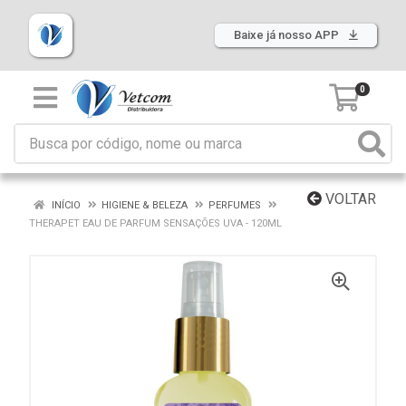
Baixe já nosso APP
0
VOLTAR
INÍCIO
HIGIENE & BELEZA
PERFUMES
THERAPET EAU DE PARFUM SENSAÇÕES UVA - 120ML