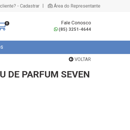
|
cliente? - Cadastrar
Área do Representante
Fale Conosco
0
(85) 3251-4644
OS
VOLTAR
U DE PARFUM SEVEN