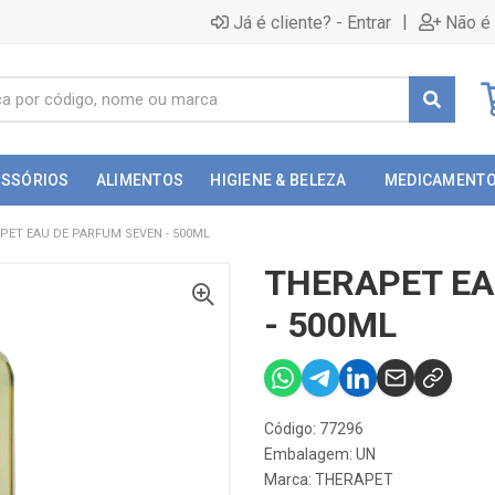
|
Já é cliente? - Entrar
Não é 
ESSÓRIOS
ALIMENTOS
HIGIENE & BELEZA
MEDICAMENT
PET EAU DE PARFUM SEVEN - 500ML
THERAPET EA
- 500ML
Código: 77296
Embalagem: UN
Marca:
THERAPET