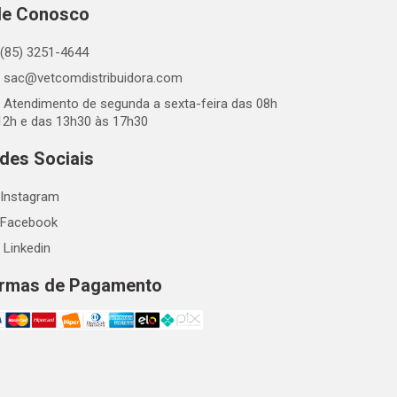
le Conosco
(85) 3251-4644
sac@vetcomdistribuidora.com
Atendimento de segunda a sexta-feira das 08h
12h e das 13h30 às 17h30
des Sociais
Instagram
Facebook
Linkedin
rmas de Pagamento