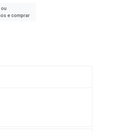
 ou
ços e comprar