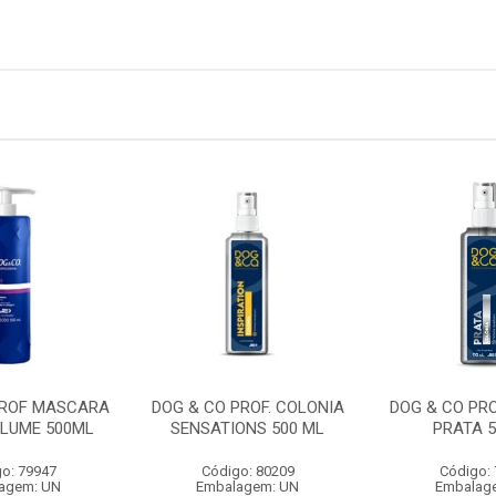
PROF MASCARA
DOG & CO PROF. COLONIA
DOG & CO PRO
OLUME 500ML
SENSATIONS 500 ML
PRATA 5
o: 79947
Código: 80209
Código:
agem: UN
Embalagem: UN
Embalag