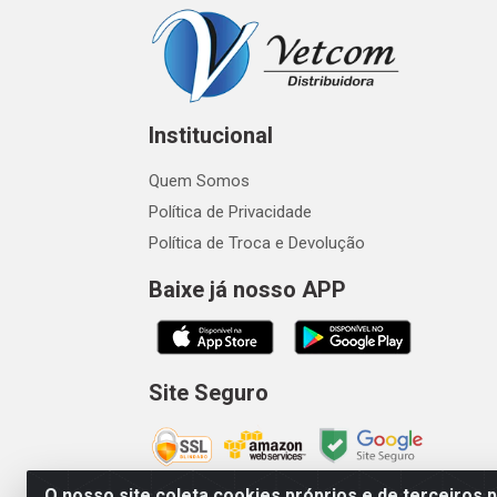
Institucional
Quem Somos
Política de Privacidade
Política de Troca e Devolução
Baixe já nosso APP
Site Seguro
O nosso site coleta cookies próprios e de terceiros 