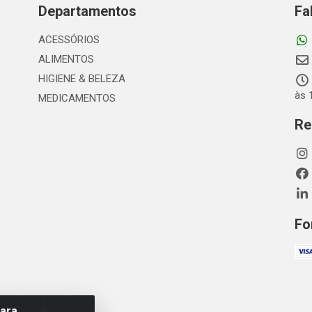
Departamentos
Fa
ACESSÓRIOS
ALIMENTOS
HIGIENE & BELEZA
às 
MEDICAMENTOS
Re
Fo
para