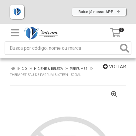
Baixe já nosso APP
0
VOLTAR
INÍCIO
HIGIENE & BELEZA
PERFUMES
THERAPET EAU DE PARFUM SIXTEEN - 500ML