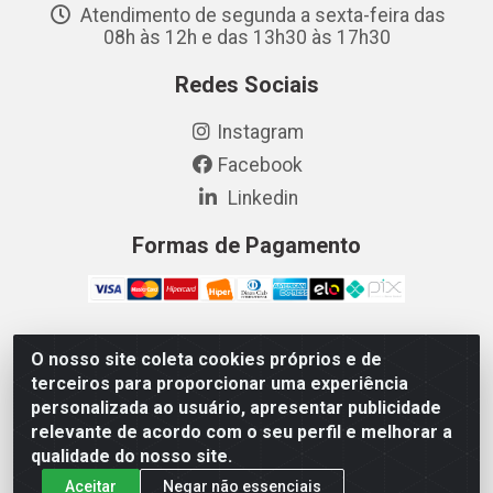
Atendimento de segunda a sexta-feira das
08h às 12h e das 13h30 às 17h30
Redes Sociais
Instagram
Facebook
Linkedin
Formas de Pagamento
O nosso site coleta cookies próprios e de
Vetcom Distribuidora de Rações LTDA - Rua Maximiano
terceiros para proporcionar uma experiência
Barreto, 1040 - Barroso, Fortaleza/CE - CEP 60.863-260
personalizada ao usuário, apresentar publicidade
- CNPJ 26.133.872/0001-11
relevante de acordo com o seu perfil e melhorar a
qualidade do nosso site.
Aceitar
Negar não essenciais