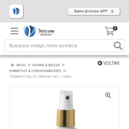
Baixe já nosso APP
0
VOLTAR
INÍCIO
HIGIENE & BELEZA
SHAMPOOS & CONDICIONADORES
THERAPET EAU DE PARFUM TWO - 120ML