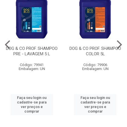
DOG & CO PROF. SHAMPOO
DOG & CO PROF. SHAMPOO
PRE - LAVAGEM 5 L
COLOR 5L
Código: 79941
Código: 79906
Embalagem: UN
Embalagem: UN
Faça seu login ou
Faça seu login ou
cadastre-se para
cadastre-se para
ver preços e
ver preços e
comprar
comprar