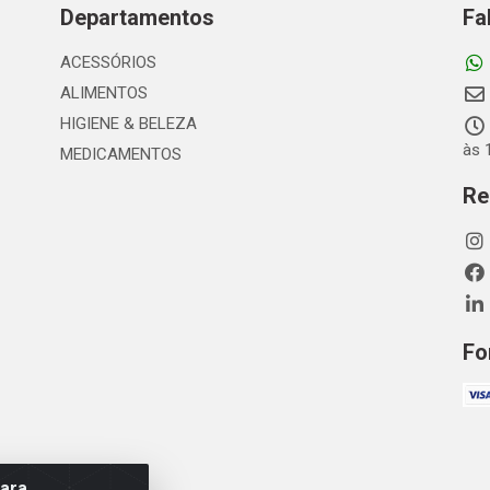
Departamentos
Fa
ACESSÓRIOS
ALIMENTOS
HIGIENE & BELEZA
às 
MEDICAMENTOS
Re
Fo
para