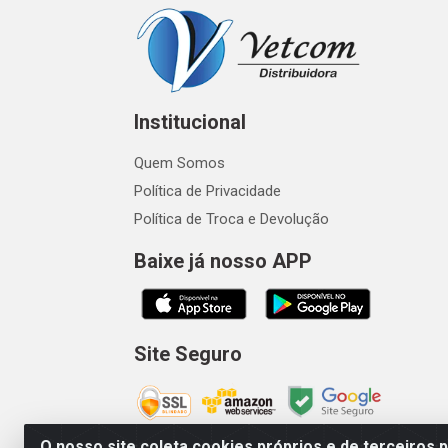
Institucional
Quem Somos
Política de Privacidade
Política de Troca e Devolução
Baixe já nosso APP
Site Seguro
O nosso site coleta cookies próprios e de terceiros 