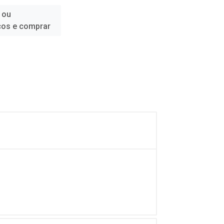
 ou
ços e comprar