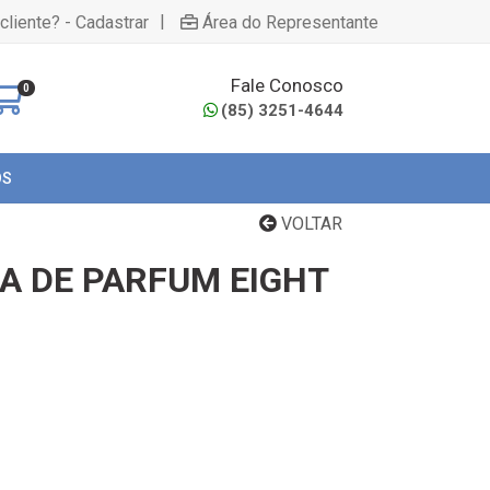
|
cliente? - Cadastrar
Área do Representante
Fale Conosco
0
(85) 3251-4644
OS
VOLTAR
A DE PARFUM EIGHT