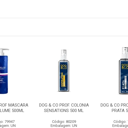
PROF MASCARA
DOG & CO PROF. COLONIA
DOG & CO PRO
OLUME 500ML
SENSATIONS 500 ML
PRATA 5
o: 79947
Código: 80209
Código:
agem: UN
Embalagem: UN
Embalag