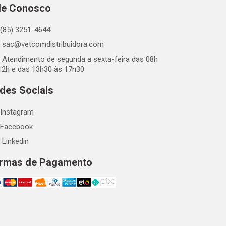
le Conosco
(85) 3251-4644
sac@vetcomdistribuidora.com
Atendimento de segunda a sexta-feira das 08h
12h e das 13h30 às 17h30
des Sociais
Instagram
Facebook
Linkedin
rmas de Pagamento