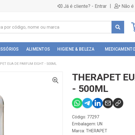
|
Já é cliente? - Entrar
Não é 
ESSÓRIOS
ALIMENTOS
HIGIENE & BELEZA
MEDICAMENT
PET EUA DE PARFUM EIGHT - 500ML
THERAPET EU
- 500ML
Código: 77297
Embalagem: UN
Marca:
THERAPET