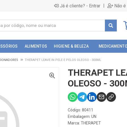
|
Já é cliente? - Entrar
Não é 
ESSÓRIOS
ALIMENTOS
HIGIENE & BELEZA
MEDICAMENT
CIONADORES
THERAPET LEAVE IN PELE E PELOS OLEOSO - 300ML
THERAPET LEA
OLEOSO - 30
Código: 80411
Embalagem: UN
Marca:
THERAPET