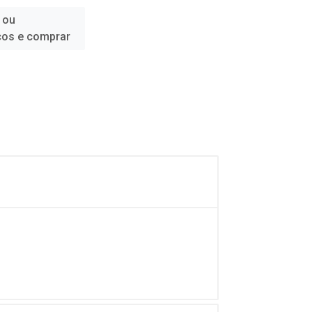
 ou
ços e comprar