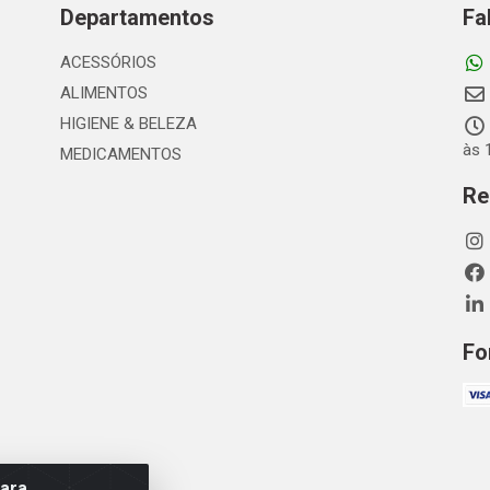
Departamentos
Fa
ACESSÓRIOS
ALIMENTOS
HIGIENE & BELEZA
às 
MEDICAMENTOS
Re
Fo
para