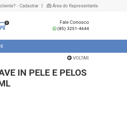
|
cliente? - Cadastrar
Área do Representante
Fale Conosco
0
(85) 3251-4644
OS
VOLTAR
VE IN PELE E PELOS
0ML