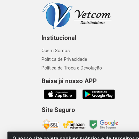
Institucional
Quem Somos
Política de Privacidade
Política de Troca e Devolução
Baixe já nosso APP
Site Seguro
O nosso site coleta cookies próprios e de terceiros 