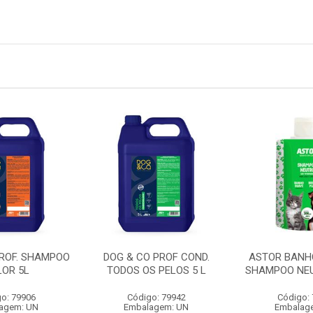
PROF. SHAMPOO
DOG & CO PROF COND.
ASTOR BANH
LOR 5L
TODOS OS PELOS 5 L
SHAMPOO NEU
o: 79906
Código: 79942
Código:
agem: UN
Embalagem: UN
Embalag