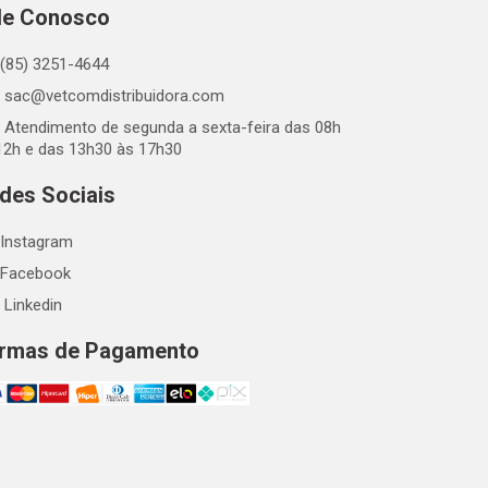
le Conosco
(85) 3251-4644
sac@vetcomdistribuidora.com
Atendimento de segunda a sexta-feira das 08h
12h e das 13h30 às 17h30
des Sociais
Instagram
Facebook
Linkedin
rmas de Pagamento