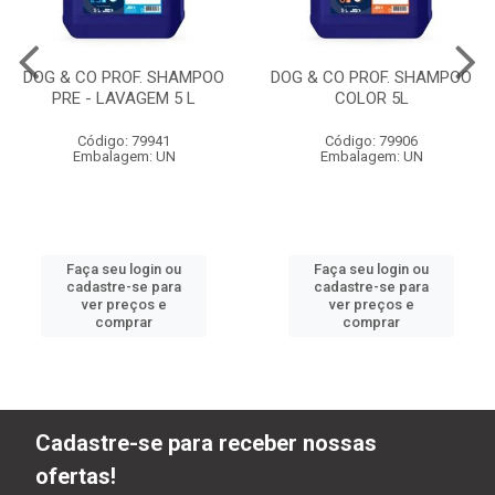
DOG & CO PROF. SHAMPOO
DOG & CO PROF. SHAMPOO
PRE - LAVAGEM 5 L
COLOR 5L
Código: 79941
Código: 79906
Embalagem: UN
Embalagem: UN
Faça seu login ou
Faça seu login ou
cadastre-se para
cadastre-se para
ver preços e
ver preços e
comprar
comprar
Cadastre-se para receber nossas
ofertas!