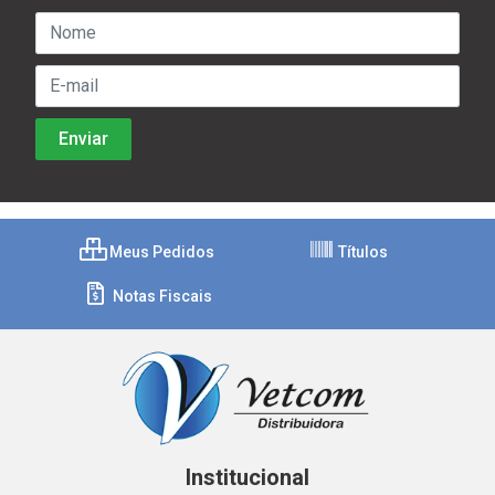
Meus Pedidos
Títulos
Notas Fiscais
Institucional