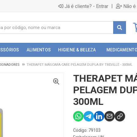
|
Já é cliente? - Entrar
Não é 
ESSÓRIOS
ALIMENTOS
HIGIENE & BELEZA
MEDICAMENT
CIONADORES
THERAPET MÁSCARA CARE PELAGEM DUPLA BY TREVILLE - 300ML
THERAPET M
PELAGEM DUPL
300ML
Código: 79103