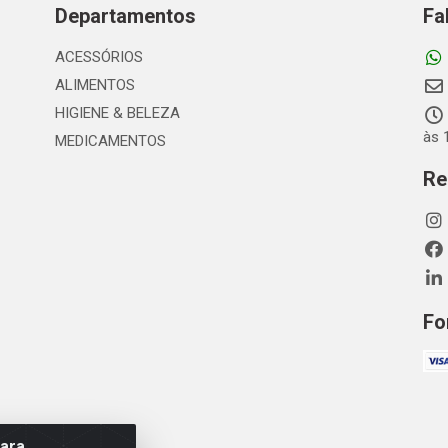
Departamentos
Fa
ACESSÓRIOS
ALIMENTOS
HIGIENE & BELEZA
às 
MEDICAMENTOS
Re
Fo
para