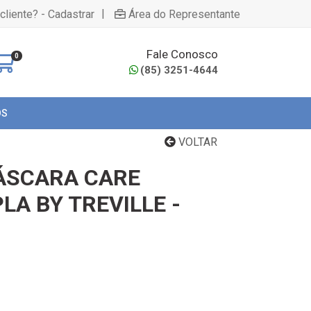
|
cliente? - Cadastrar
Área do Representante
Fale Conosco
0
(85) 3251-4644
OS
VOLTAR
ÁSCARA CARE
A BY TREVILLE -