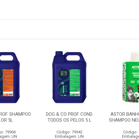
PROF. SHAMPOO
DOG & CO PROF COND.
ASTOR BANH
LOR 5L
TODOS OS PELOS 5 L
SHAMPOO NEU
o: 79906
Código: 79942
Código:
agem: UN
Embalagem: UN
Embalag