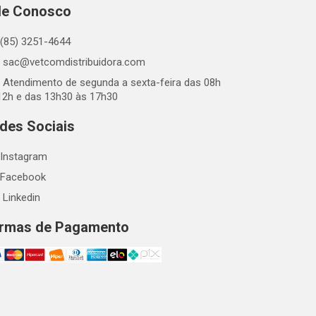
le Conosco
(85) 3251-4644
sac@vetcomdistribuidora.com
Atendimento de segunda a sexta-feira das 08h
12h e das 13h30 às 17h30
des Sociais
Instagram
Facebook
Linkedin
rmas de Pagamento