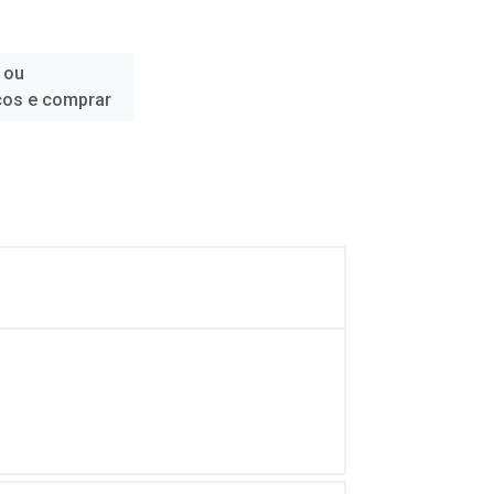
 ou
ços e comprar