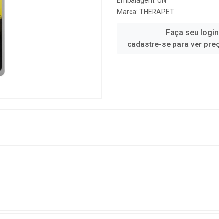
Embalagem: UN
Marca:
THERAPET
Faça seu login
cadastre-se para ver pre