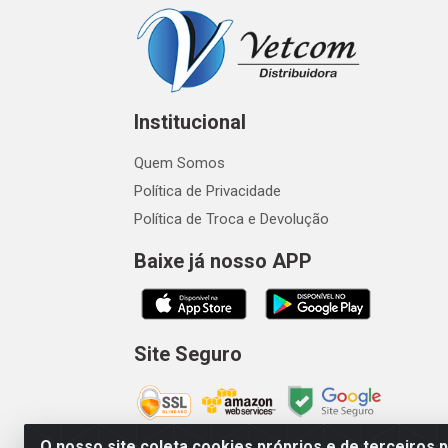
Institucional
Quem Somos
Política de Privacidade
Política de Troca e Devolução
Baixe já nosso APP
Site Seguro
O nosso site coleta cookies próprios e de terceiros 