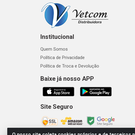
Institucional
Quem Somos
Política de Privacidade
Política de Troca e Devolução
Baixe já nosso APP
Site Seguro
O nosso site coleta cookies próprios e de terceiros 