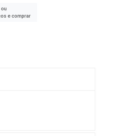
 ou
ços e comprar