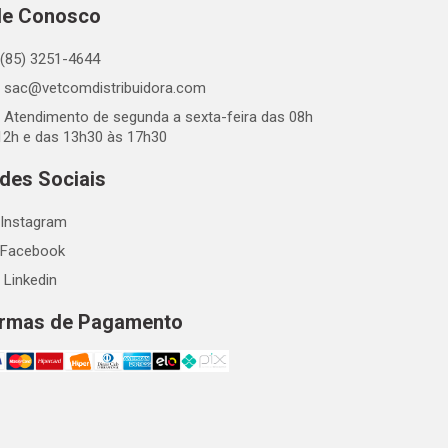
le Conosco
(85) 3251-4644
sac@vetcomdistribuidora.com
Atendimento de segunda a sexta-feira das 08h
12h e das 13h30 às 17h30
des Sociais
Instagram
Facebook
Linkedin
rmas de Pagamento