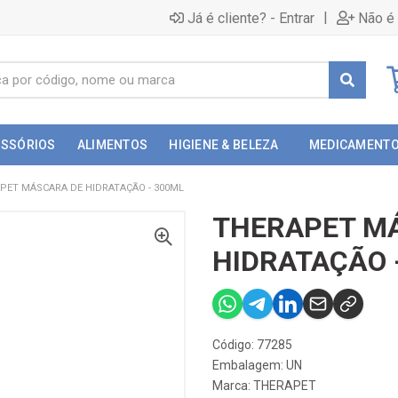
|
Já é cliente? - Entrar
Não é 
ESSÓRIOS
ALIMENTOS
HIGIENE & BELEZA
MEDICAMENT
PET MÁSCARA DE HIDRATAÇÃO - 300ML
THERAPET M
HIDRATAÇÃO 
Código: 77285
Embalagem: UN
Marca:
THERAPET