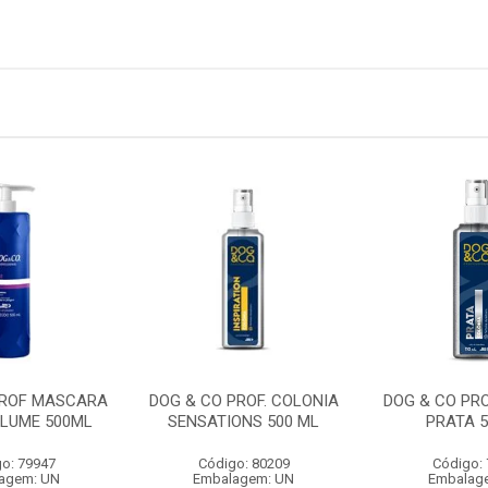
PROF MASCARA
DOG & CO PROF. COLONIA
DOG & CO PRO
OLUME 500ML
SENSATIONS 500 ML
PRATA 5
o: 79947
Código: 80209
Código:
agem: UN
Embalagem: UN
Embalag