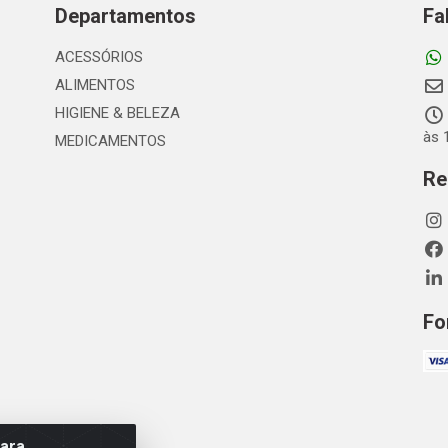
Departamentos
Fa
ACESSÓRIOS
ALIMENTOS
HIGIENE & BELEZA
às 
MEDICAMENTOS
Re
Fo
para