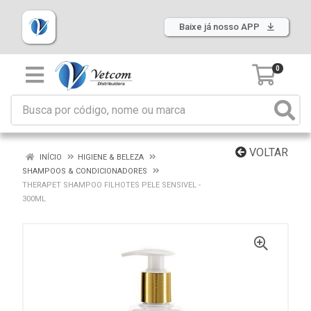
Baixe já nosso APP
0
VOLTAR
INÍCIO
HIGIENE & BELEZA
SHAMPOOS & CONDICIONADORES
THERAPET SHAMPOO FILHOTES PELE SENSIVEL -
300ML