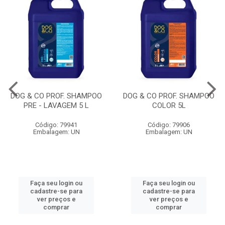
DOG & CO PROF. SHAMPOO
DOG & CO PROF. SHAMPOO
PRE - LAVAGEM 5 L
COLOR 5L
Código: 79941
Código: 79906
Embalagem: UN
Embalagem: UN
Faça seu login ou
Faça seu login ou
cadastre-se para
cadastre-se para
ver preços e
ver preços e
comprar
comprar