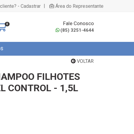
|
cliente? - Cadastrar
Área do Representante
Fale Conosco
0
(85) 3251-4644
OS
VOLTAR
HAMPOO FILHOTES
L CONTROL - 1,5L