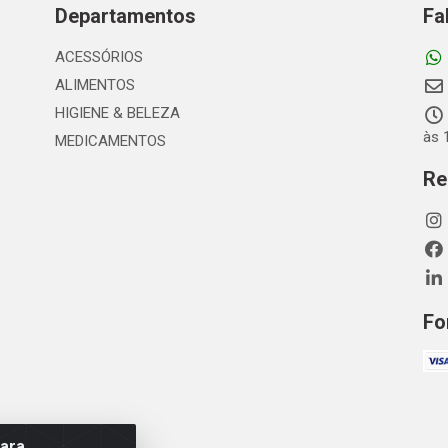
Departamentos
Fa
ACESSÓRIOS
ALIMENTOS
HIGIENE & BELEZA
às 
MEDICAMENTOS
Re
Fo
para