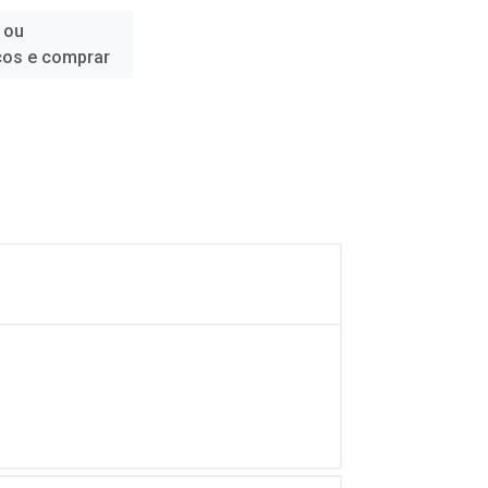
 ou
ços e comprar