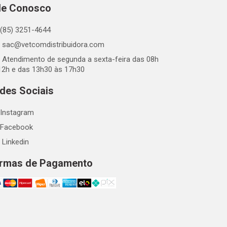
le Conosco
(85) 3251-4644
sac@vetcomdistribuidora.com
Atendimento de segunda a sexta-feira das 08h
12h e das 13h30 às 17h30
des Sociais
Instagram
Facebook
Linkedin
rmas de Pagamento