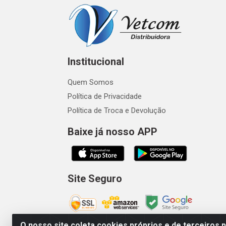
Institucional
Quem Somos
Política de Privacidade
Política de Troca e Devolução
Baixe já nosso APP
Site Seguro
O nosso site coleta cookies próprios e de terceiros 