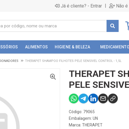
|
Já é cliente? - Entrar
Não é 
ESSÓRIOS
ALIMENTOS
HIGIENE & BELEZA
MEDICAMENT
CIONADORES
THERAPET SHAMPOO FILHOTES PELE SENSIVEL CONTROL - 1,5L
THERAPET S
PELE SENSIVE
Código: 79065
Embalagem: UN
Marca:
THERAPET