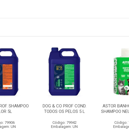
PROF. SHAMPOO
DOG & CO PROF COND.
ASTOR BANH
LOR 5L
TODOS OS PELOS 5 L
SHAMPOO NEU
o: 79906
Código: 79942
Código:
agem: UN
Embalagem: UN
Embalag