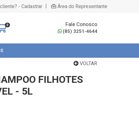
|
cliente? - Cadastrar
Área do Representante
Fale Conosco
0
(85) 3251-4644
OS
VOLTAR
HAMPOO FILHOTES
EL - 5L