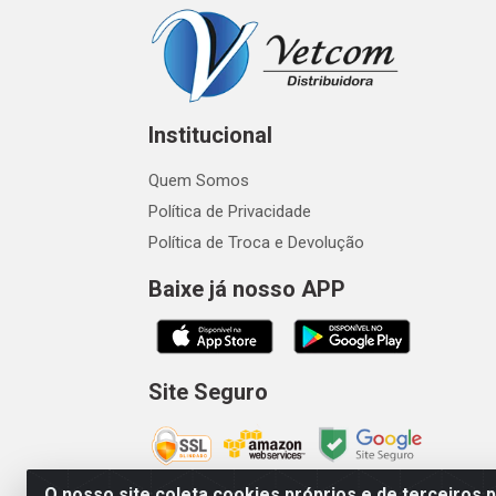
Institucional
Quem Somos
Política de Privacidade
Política de Troca e Devolução
Baixe já nosso APP
Site Seguro
O nosso site coleta cookies próprios e de terceiros 