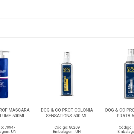
PROF MASCARA
DOG & CO PROF. COLONIA
DOG & CO PRO
OLUME 500ML
SENSATIONS 500 ML
PRATA 5
o: 79947
Código: 80209
Código:
agem: UN
Embalagem: UN
Embalag