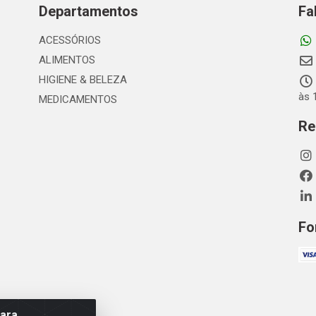
Departamentos
Fa
ACESSÓRIOS
ALIMENTOS
HIGIENE & BELEZA
às 
MEDICAMENTOS
Re
Fo
para