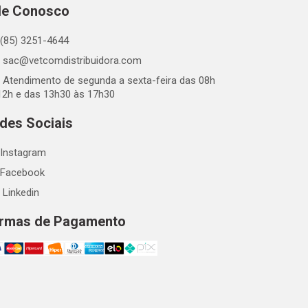
le Conosco
(85) 3251-4644
sac@vetcomdistribuidora.com
Atendimento de segunda a sexta-feira das 08h
12h e das 13h30 às 17h30
des Sociais
Instagram
Facebook
Linkedin
rmas de Pagamento