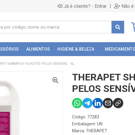
|
Já é cliente? - Entrar
Não é 
ESSÓRIOS
ALIMENTOS
HIGIENE & BELEZA
MEDICAMENT
PET SHAMPOO FILHOTES PELOS SENSÍVEL - 5L
THERAPET S
PELOS SENSÍV
Código: 77283
Embalagem: UN
Marca:
THERAPET