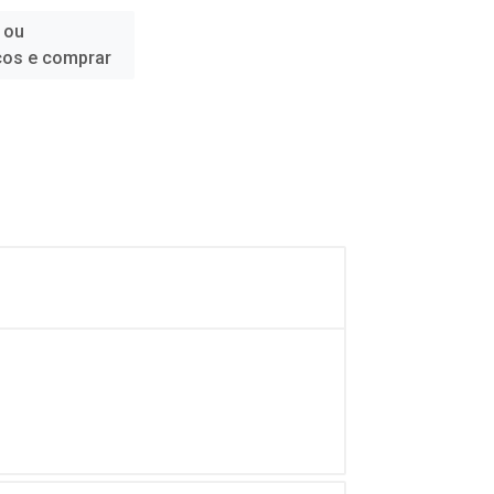
 ou
ços e comprar