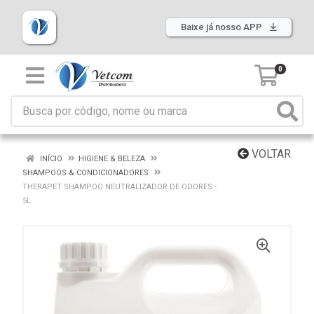
Baixe já nosso APP
0
VOLTAR
INÍCIO
HIGIENE & BELEZA
SHAMPOOS & CONDICIONADORES
THERAPET SHAMPOO NEUTRALIZADOR DE ODORES -
5L