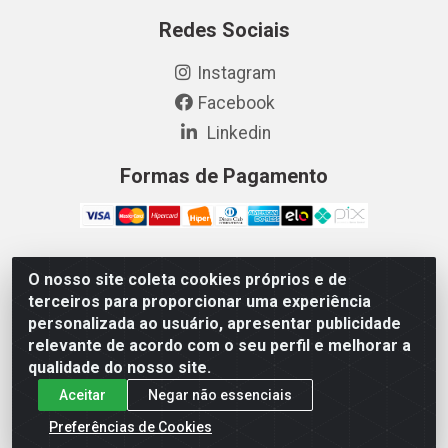
Redes Sociais
Instagram
Facebook
Linkedin
Formas de Pagamento
O nosso site coleta cookies próprios e de
Vetcom Distribuidora de Rações LTDA - Rua Maximiano
terceiros para proporcionar uma experiência
Barreto, 1040 - Barroso, Fortaleza/CE - CEP 60.863-260
personalizada ao usuário, apresentar publicidade
- CNPJ 26.133.872/0001-11
relevante de acordo com o seu perfil e melhorar a
qualidade do nosso site.
Aceitar
Negar não essenciais
Preferências de Cookies