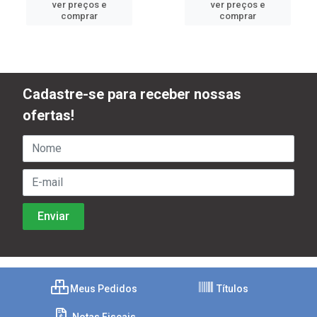
ver preços e
ver preços e
comprar
comprar
Cadastre-se para receber nossas
ofertas!
Meus Pedidos
Títulos
Notas Fiscais