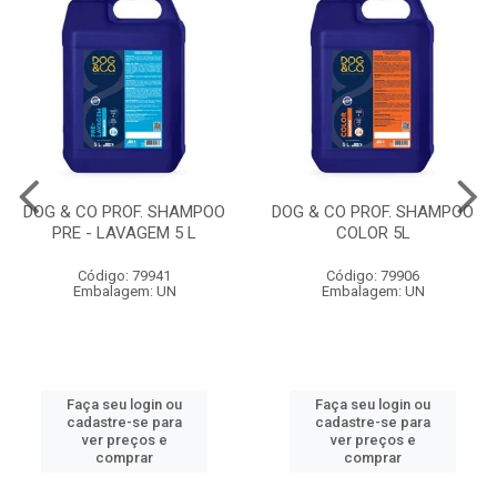
DOG & CO PROF. SHAMPOO
DOG & CO PROF. SHAMPOO
PRE - LAVAGEM 5 L
COLOR 5L
Código: 79941
Código: 79906
Embalagem: UN
Embalagem: UN
Faça seu login ou
Faça seu login ou
cadastre-se para
cadastre-se para
ver preços e
ver preços e
comprar
comprar