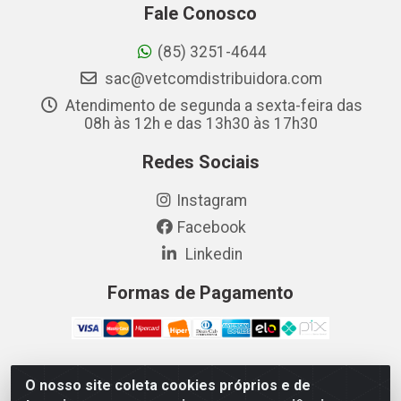
Fale Conosco
(85) 3251-4644
sac@vetcomdistribuidora.com
Atendimento de segunda a sexta-feira das
08h às 12h e das 13h30 às 17h30
Redes Sociais
Instagram
Facebook
Linkedin
Formas de Pagamento
O nosso site coleta cookies próprios e de
Vetcom Distribuidora de Rações LTDA - Rua Maximiano