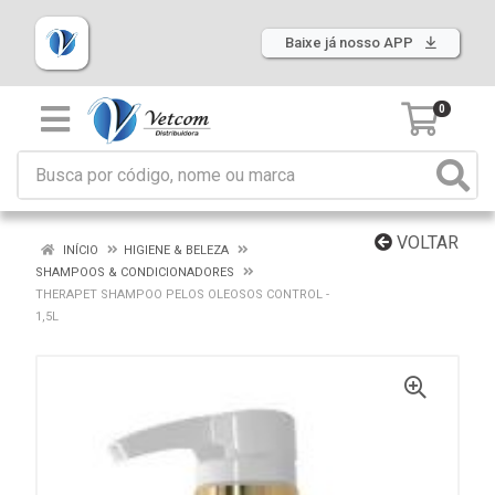
Baixe já nosso APP
0
VOLTAR
INÍCIO
HIGIENE & BELEZA
SHAMPOOS & CONDICIONADORES
THERAPET SHAMPOO PELOS OLEOSOS CONTROL -
1,5L