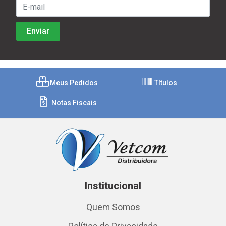
Meus Pedidos
Títulos
Notas Fiscais
Institucional
Quem Somos