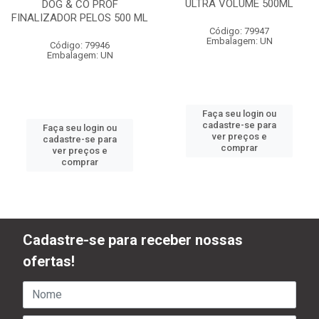
ULTRA VOLUME 500ML
DOG & CO PROF
FINALIZADOR PELOS 500 ML
Código: 79947
Embalagem: UN
Código: 79946
Embalagem: UN
Faça seu login ou
cadastre-se para
Faça seu login ou
ver preços e
cadastre-se para
comprar
ver preços e
comprar
Cadastre-se para receber nossas
ofertas!