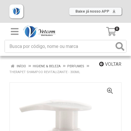
Baixe já nosso APP
0
VOLTAR
INÍCIO
HIGIENE & BELEZA
PERFUMES
THERAPET SHAMPOO REVITALIZANTE - 300ML