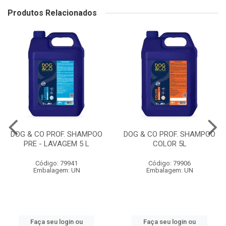
Produtos Relacionados
DOG & CO PROF. SHAMPOO
DOG & CO PROF. SHAMPOO
PRE - LAVAGEM 5 L
COLOR 5L
Código: 79941
Código: 79906
Embalagem: UN
Embalagem: UN
Faça seu login ou
Faça seu login ou