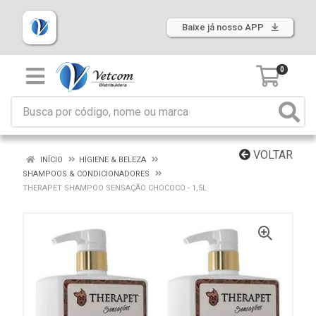
Baixe já nosso APP
0
VOLTAR
INÍCIO
HIGIENE & BELEZA
SHAMPOOS & CONDICIONADORES
THERAPET SHAMPOO SENSAÇÃO CHOCOCO - 1,5L