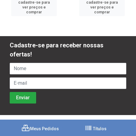
cadastre-se para
cadastre-se para
ver preços e
ver preços e
comprar
comprar
Cadastre-se para receber nossas
ofertas!
Meus Pedidos
Títulos