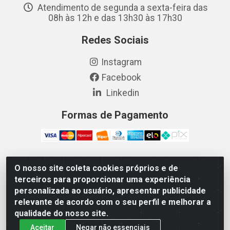
Atendimento de segunda a sexta-feira das
08h às 12h e das 13h30 às 17h30
Redes Sociais
Instagram
Facebook
Linkedin
Formas de Pagamento
O nosso site coleta cookies próprios e de
Vetcom Distribuidora de Rações LTDA - Rua Maximiano
terceiros para proporcionar uma experiência
Barreto, 1040 - Barroso, Fortaleza/CE - CEP 60.863-260
personalizada ao usuário, apresentar publicidade
- CNPJ 26.133.872/0001-11
relevante de acordo com o seu perfil e melhorar a
qualidade do nosso site.
Aceitar
Negar não essenciais