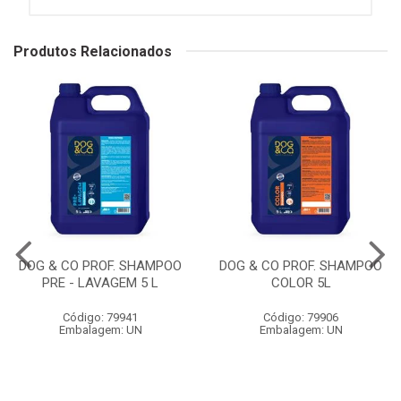
Produtos Relacionados
DOG & CO PROF. SHAMPOO
DOG & CO PROF. SHAMPOO
PRE - LAVAGEM 5 L
COLOR 5L
Código: 79941
Código: 79906
Embalagem: UN
Embalagem: UN