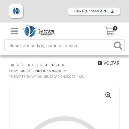
Baixe já nosso APP
0
VOLTAR
INÍCIO
HIGIENE & BELEZA
SHAMPOOS & CONDICIONADORES
THERAPET SHAMPOO SENSAÇÃO CHOCOCO - 1,5L