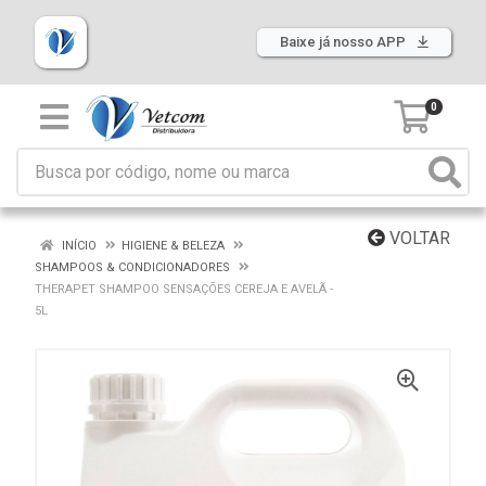
Baixe já nosso APP
0
VOLTAR
INÍCIO
HIGIENE & BELEZA
SHAMPOOS & CONDICIONADORES
THERAPET SHAMPOO SENSAÇÕES CEREJA E AVELÃ -
5L