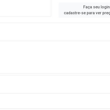
Faça seu login
cadastre-se para ver pre