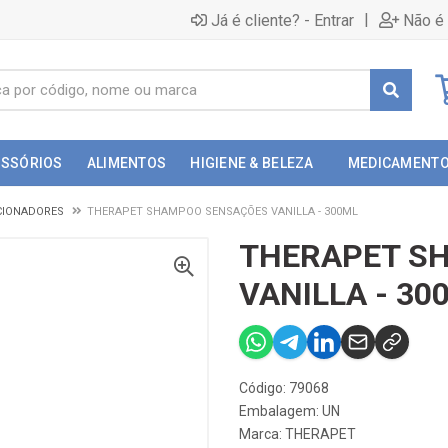
|
Já é cliente? - Entrar
Não é 
ESSÓRIOS
ALIMENTOS
HIGIENE & BELEZA
MEDICAMENT
CIONADORES
THERAPET SHAMPOO SENSAÇÕES VANILLA - 300ML
THERAPET S
VANILLA - 30
Código: 79068
Embalagem: UN
Marca:
THERAPET