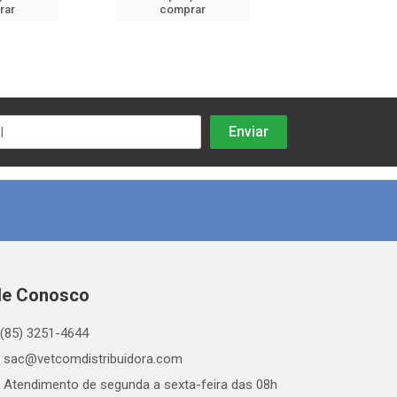
rar
comprar
comprar
le Conosco
(85) 3251-4644
sac@vetcomdistribuidora.com
Atendimento de segunda a sexta-feira das 08h