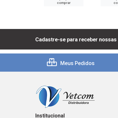
comprar
comprar
co
Cadastre-se para receber nossas 
Meus Pedidos
Institucional