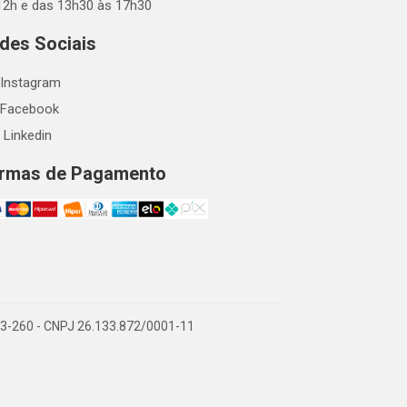
12h e das 13h30 às 17h30
des Sociais
Instagram
Facebook
Linkedin
rmas de Pagamento
863-260 - CNPJ 26.133.872/0001-11