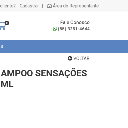
|
cliente? - Cadastrar
Área do Representante
Fale Conosco
0
(85) 3251-4644
OS
VOLTAR
HAMPOO SENSAÇÕES
0ML