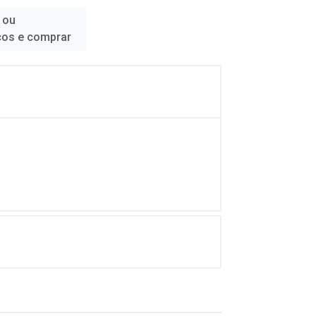
 ou
ços e comprar