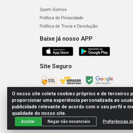
Quem Somos
Política de Privacidade
Política de Troca e Devolução
Baixe já nosso APP
Site Seguro
O nosso site coleta cookies próprios e de terceiros 
proporcionar uma experiência personalizada ao usuár
publicidade relevante de acordo com o seu perfil e m
Vetcom Distribuidora de Rações L
qualidade do nosso site.
Aceitar
Negar não essenciais
Preferências d