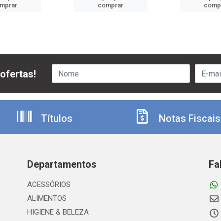
mprar
comprar
comp
ofertas!
Títulos
Notas Fiscais
Departamentos
Fa
ACESSÓRIOS
ALIMENTOS
HIGIENE & BELEZA