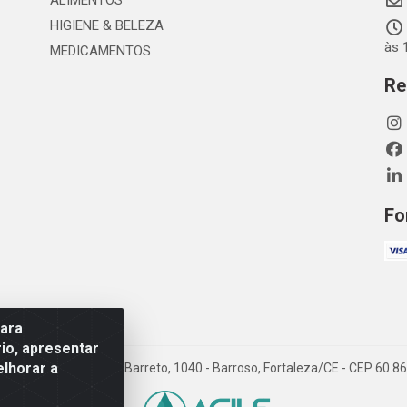
ALIMENTOS
HIGIENE & BELEZA
às 
MEDICAMENTOS
Re
Fo
para
io, apresentar
elhorar a
TDA - Rua Maximiano Barreto, 1040 - Barroso, Fortaleza/CE - CEP 60.