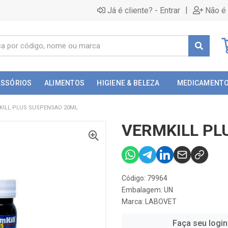
|
Já é cliente? - Entrar
Não é 
ESSÓRIOS
ALIMENTOS
HIGIENE & BELEZA
MEDICAMENT
KILL PLUS SUSPENSAO 20ML
VERMKILL PL
Código: 79964
Embalagem: UN
Marca:
LABOVET
Faça seu login