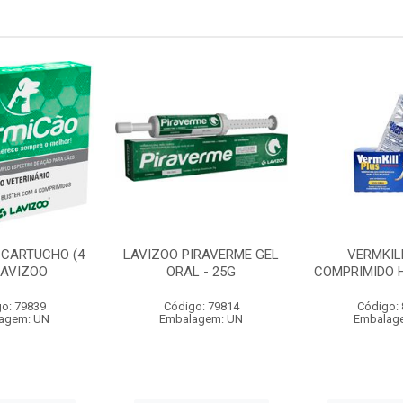
 CARTUCHO (4
LAVIZOO PIRAVERME GEL
VERMKIL
LAVIZOO
ORAL - 25G
COMPRIMIDO 
o: 79839
Código: 79814
Código:
agem: UN
Embalagem: UN
Embalag