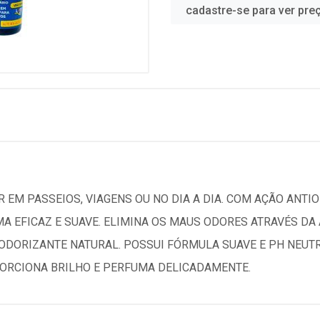
cadastre-se para ver pre
 EM PASSEIOS, VIAGENS OU NO DIA A DIA. COM AÇÃO ANTIO
MA EFICAZ E SUAVE. ELIMINA OS MAUS ODORES ATRAVÉS D
DORIZANTE NATURAL. POSSUI FÓRMULA SUAVE E PH NEUTRO
ORCIONA BRILHO E PERFUMA DELICADAMENTE.