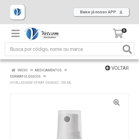
Baixe já nosso APP
0
VOLTAR
INÍCIO
MEDICAMENTOS
DERMATOLÓGICOS
VITALLEDERM SPRAY SKINSEC 100 ML