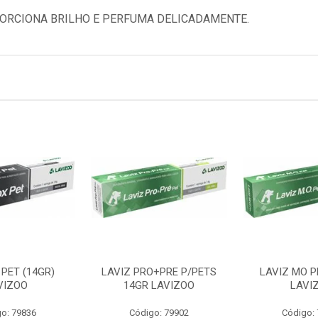
ORCIONA BRILHO E PERFUMA DELICADAMENTE.
PET (14GR)
LAVIZ PRO+PRE P/PETS
LAVIZ MO P
VIZOO
14GR LAVIZOO
LAVI
o: 79836
Código: 79902
Código: