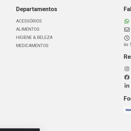
Departamentos
Fa
ACESSÓRIOS
ALIMENTOS
HIGIENE & BELEZA
às 
MEDICAMENTOS
Re
Fo