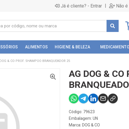
|
Já é cliente? - Entrar
Não é 
ESSÓRIOS
ALIMENTOS
HIGIENE & BELEZA
MEDICAMENT
DOG & CO PROF. SHAMPOO BRANQUEADOR 25
AG DOG & CO
BRANQUEADO
Código: 79623
Embalagem: UN
Marca:
DOG & CO