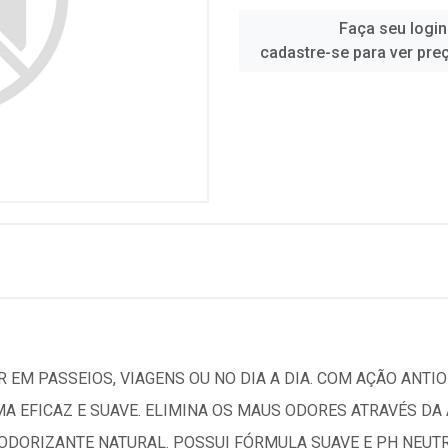
Faça seu login
cadastre-se para ver pre
 EM PASSEIOS, VIAGENS OU NO DIA A DIA. COM AÇÃO ANTIO
MA EFICAZ E SUAVE. ELIMINA OS MAUS ODORES ATRAVÉS D
DORIZANTE NATURAL. POSSUI FÓRMULA SUAVE E PH NEUTRO