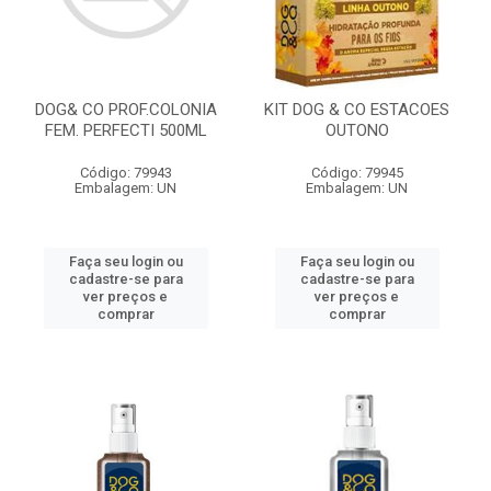
DOG& CO PROF.COLONIA
KIT DOG & CO ESTACOES
FEM. PERFECTI 500ML
OUTONO
Código: 79943
Código: 79945
Embalagem: UN
Embalagem: UN
Faça seu login ou
Faça seu login ou
cadastre-se para
cadastre-se para
ver preços e
ver preços e
comprar
comprar