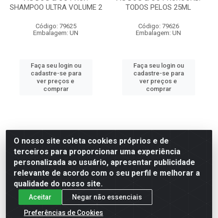
SHAMPOO ULTRA VOLUME 2
TODOS PELOS 25ML
Código: 79625
Código: 79626
Embalagem: UN
Embalagem: UN
Faça seu login ou
Faça seu login ou
cadastre-se para
cadastre-se para
ver preços e
ver preços e
comprar
comprar
O nosso site coleta cookies próprios e de
terceiros para proporcionar uma experiência
personalizada ao usuário, apresentar publicidade
relevante de acordo com o seu perfil e melhorar a
qualidade do nosso site.
Aceitar
Negar não essenciais
Preferências de Cookies