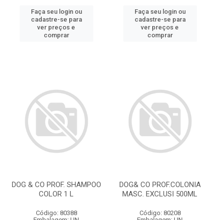
Faça seu login ou
Faça seu login ou
cadastre-se para
cadastre-se para
ver preços e
ver preços e
comprar
comprar
DOG & CO PROF. SHAMPOO
DOG& CO PROF.COLONIA
COLOR 1 L
MASC. EXCLUSI 500ML
Código: 80388
Código: 80208
Embalagem: UN
Embalagem: UN