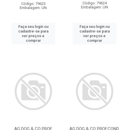
Código: 79624
Código: 79623
Embalagem: UN
Embalagem: UN
Faça seu login ou
Faça seu login ou
cadastre-se para
cadastre-se para
ver preços e
ver preços e
comprar
comprar
AG DOG & CO PROF.
AG DOG & CO PROF.COND.