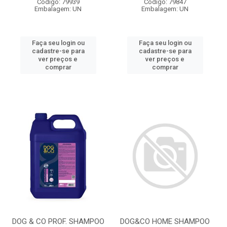
Código: 79939
Código: 79847
Embalagem: UN
Embalagem: UN
Faça seu login ou
Faça seu login ou
cadastre-se para
cadastre-se para
ver preços e
ver preços e
comprar
comprar
DOG & CO PROF. SHAMPOO
DOG&CO HOME SHAMPOO