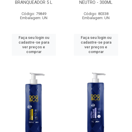
BRANQUEADOR 5 L
NEUTRO - 300ML
Código: 79849
Código: 80338
Embalagem: UN
Embalagem: UN
Faça seu login ou
Faça seu login ou
cadastre-se para
cadastre-se para
ver preços e
ver preços e
comprar
comprar