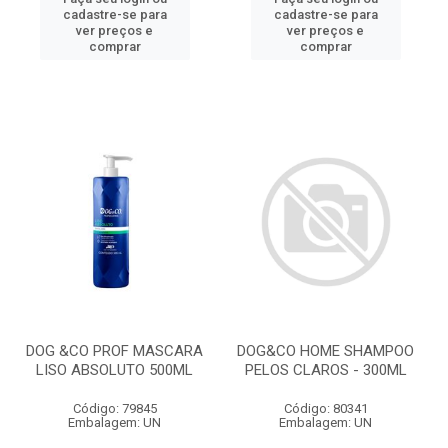
cadastre-se para
cadastre-se para
ver preços e
ver preços e
comprar
comprar
DOG &CO PROF MASCARA
DOG&CO HOME SHAMPOO
LISO ABSOLUTO 500ML
PELOS CLAROS - 300ML
Código: 79845
Código: 80341
Embalagem: UN
Embalagem: UN