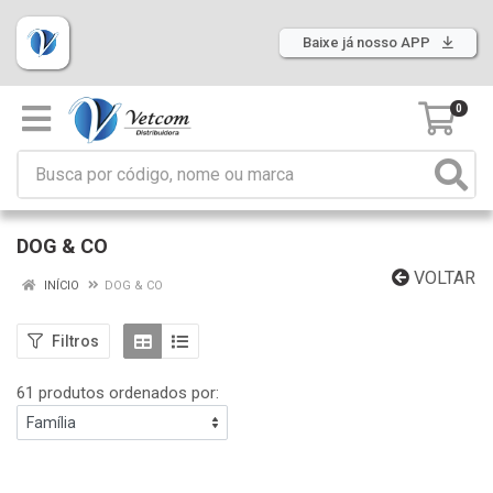
Baixe já nosso APP
0
DOG & CO
VOLTAR
INÍCIO
DOG & CO
Filtros
61 produtos ordenados por: