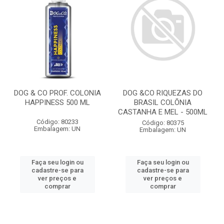
DOG & CO PROF. COLONIA
DOG &CO RIQUEZAS DO
HAPPINESS 500 ML
BRASIL COLÕNIA
CASTANHA E MEL - 500ML
Código: 80233
Código: 80375
Embalagem: UN
Embalagem: UN
Faça seu login ou
Faça seu login ou
cadastre-se para
cadastre-se para
ver preços e
ver preços e
comprar
comprar