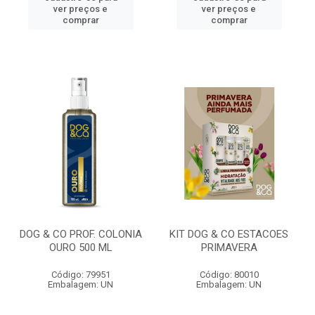
ver preços e
ver preços e
comprar
comprar
DOG & CO PROF. COLONIA
KIT DOG & CO ESTACOES
OURO 500 ML
PRIMAVERA
Código: 79951
Código: 80010
Embalagem: UN
Embalagem: UN