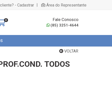
|
cliente? - Cadastrar
Área do Representante
Fale Conosco
0
(85) 3251-4644
OS
VOLTAR
 PROF.COND. TODOS