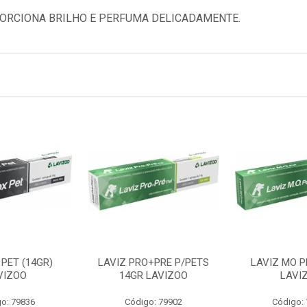
ORCIONA BRILHO E PERFUMA DELICADAMENTE.
PET (14GR)
LAVIZ PRO+PRE P/PETS
LAVIZ MO P
VIZOO
14GR LAVIZOO
LAVI
o: 79836
Código: 79902
Código: