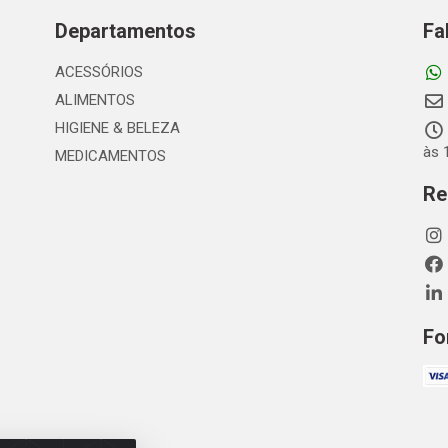
Departamentos
Fa
ACESSÓRIOS
ALIMENTOS
HIGIENE & BELEZA
às 
MEDICAMENTOS
Re
Fo