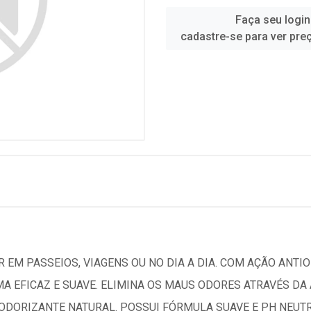
Faça seu login
cadastre-se para ver pre
 EM PASSEIOS, VIAGENS OU NO DIA A DIA. COM AÇÃO ANTIO
MA EFICAZ E SUAVE. ELIMINA OS MAUS ODORES ATRAVÉS D
DORIZANTE NATURAL. POSSUI FÓRMULA SUAVE E PH NEUTRO