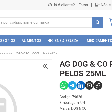
|
Já é cliente? - Entrar
Não é 
ESSÓRIOS
ALIMENTOS
HIGIENE & BELEZA
MEDICAMENT
DOG & CO PROF.COND. TODOS PELOS 25ML
AG DOG & CO
PELOS 25ML
Código: 79626
Embalagem: UN
Marca:
DOG & CO