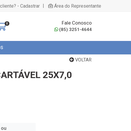
|
cliente? - Cadastrar
Área do Representante
Fale Conosco
0
(85) 3251-4644
OS
VOLTAR
ARTÁVEL 25X7,0
 ou