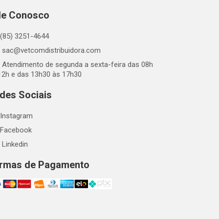
le Conosco
(85) 3251-4644
sac@vetcomdistribuidora.com
Atendimento de segunda a sexta-feira das 08h
12h e das 13h30 às 17h30
des Sociais
Instagram
Facebook
Linkedin
rmas de Pagamento