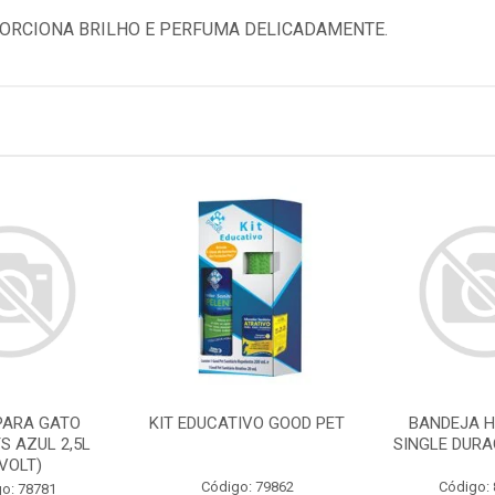
ORCIONA BRILHO E PERFUMA DELICADAMENTE.
PARA GATO
KIT EDUCATIVO GOOD PET
BANDEJA H
S AZUL 2,5L
SINGLE DURA
IVOLT)
Código: 79862
Código:
o: 78781