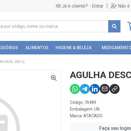
|
Já é cliente? - Entrar
Não é 
ESSÓRIOS
ALIMENTOS
HIGIENE & BELEZA
MEDICAMENT
ARTÁVEL 25X7,0
AGULHA DESC
Código: 76489
Embalagem: UN
Marca:
ATACADO
Faça seu login