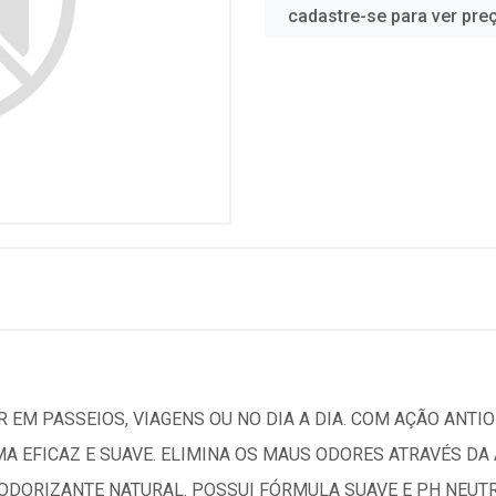
cadastre-se para ver pre
 EM PASSEIOS, VIAGENS OU NO DIA A DIA. COM AÇÃO ANTIO
MA EFICAZ E SUAVE. ELIMINA OS MAUS ODORES ATRAVÉS D
DORIZANTE NATURAL. POSSUI FÓRMULA SUAVE E PH NEUTRO