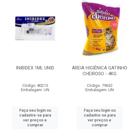
INIBIDEX 1ML UNID
AREIA HIGIÊNICA GATINHO
CHEIROSO - 4KG
Código: 80215
Código: 79632
Embalagem: UN
Embalagem: UN
Faça seu login ou
Faça seu login ou
cadastre-se para
cadastre-se para
ver preços e
ver preços e
comprar
comprar