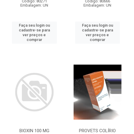
Código: 80271
Código: 80666
Embalagem: UN
Embalagem: UN
Faça seu login ou
Faça seu login ou
cadastre-se para
cadastre-se para
ver preços e
ver preços e
comprar
comprar
BIOXIN 100 MG
PROVETS COLÍRIO