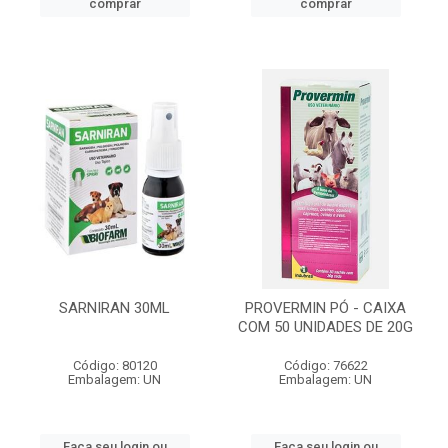
comprar
comprar
SARNIRAN 30ML
PROVERMIN PÓ - CAIXA
COM 50 UNIDADES DE 20G
Código: 80120
Código: 76622
Embalagem: UN
Embalagem: UN
Faça seu login ou
Faça seu login ou