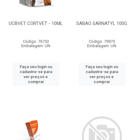
UCBVET CORTVET - 10ML
SABAO SARNATYL 100G
Código: 76752
Código: 79975
Embalagem: UN
Embalagem: UN
Faça seu login ou
Faça seu login ou
cadastre-se para
cadastre-se para
ver preços e
ver preços e
comprar
comprar