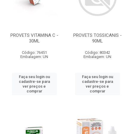
PROVETS VITAMINA C -
PROVETS TOSSICANIS -
30ML
90ML
Código: 76451
Código: 80342
Embalagem: UN
Embalagem: UN
Faça seu login ou
Faça seu login ou
cadastre-se para
cadastre-se para
ver preços e
ver preços e
comprar
comprar