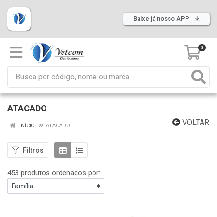
Baixe já nosso APP
0
ATACADO
VOLTAR
INÍCIO
ATACADO
Filtros
453 produtos ordenados por: