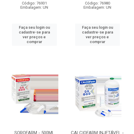
Código: 76931
Código: 76980
Embalagem: UN
Embalagem: UN
Faça seu login ou
Faça seu login ou
cadastre-se para
cadastre-se para
ver preços e
ver preços e
comprar
comprar
SOROFARM - 500ML
CALCIOFARM INJETÁVEL -