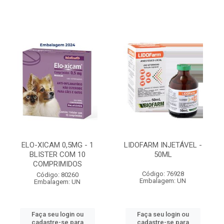
ELO-XICAM 0,5MG - 1
LIDOFARM INJETÁVEL -
BLISTER COM 10
50ML
COMPRIMIDOS
Código: 76928
Código: 80260
Embalagem: UN
Embalagem: UN
Faça seu login ou
Faça seu login ou
cadastre-se para
cadastre-se para