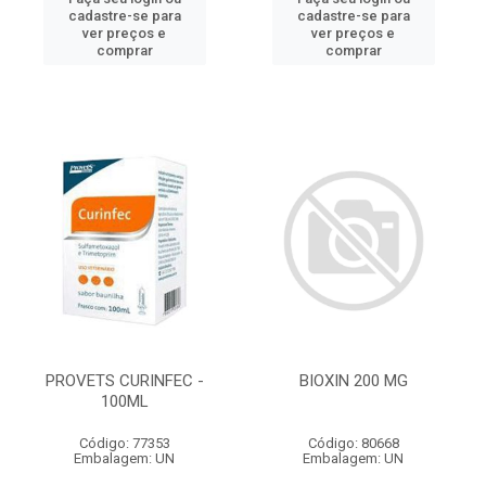
cadastre-se para
cadastre-se para
ver preços e
ver preços e
comprar
comprar
PROVETS CURINFEC -
BIOXIN 200 MG
100ML
Código: 77353
Código: 80668
Embalagem: UN
Embalagem: UN