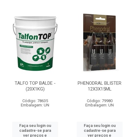
TALFO TOP BALDE -
PHENODRAL BLISTER
(20X1KG)
12X3X15ML
Código: 78635
Código: 79980
Embalagem: UN
Embalagem: UN
Faça seu login ou
Faça seu login ou
cadastre-se para
cadastre-se para
ver preços e
ver preços e