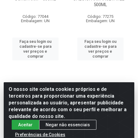
500ML
Código: 77044
Código: 77275
Embalagem: UN
Embalagem: UN
Faça seu login ou
Faça seu login ou
cadastre-se para
cadastre-se para
ver preços e
ver preços e
comprar
comprar
O nosso site coleta cookies próprios e de
terceiros para proporcionar uma experiência
personalizada ao usuário, apresentar publicidade
relevante de acordo com o seu perfil e melhorar a
qualidade do nosso site.
Aceitar
Negar não essenciais
Preferências de Cookies