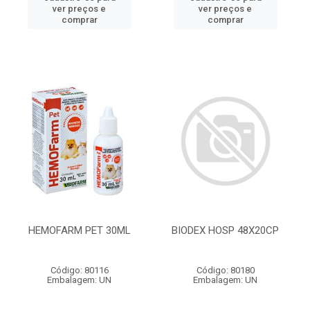
ver preços e
ver preços e
comprar
comprar
HEMOFARM PET 30ML
BIODEX HOSP 48X20CP
Código: 80116
Código: 80180
Embalagem: UN
Embalagem: UN