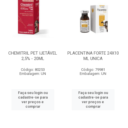
CHEMITRIL PET IJETÁVEL
PLACENTINA FORTE 24X10
2,5% - 20ML
ML UNICA
Código: 80253
Código: 79981
Embalagem: UN
Embalagem: UN
Faça seu login ou
Faça seu login ou
cadastre-se para
cadastre-se para
ver preços e
ver preços e
comprar
comprar