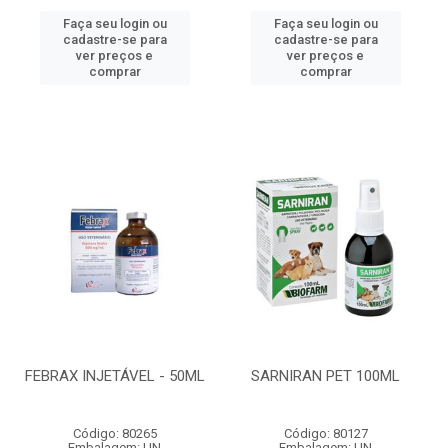
Faça seu login ou
Faça seu login ou
cadastre-se para
cadastre-se para
ver preços e
ver preços e
comprar
comprar
FEBRAX INJETÁVEL - 50ML
SARNIRAN PET 100ML
Código: 80265
Código: 80127
Embalagem: UN
Embalagem: UN