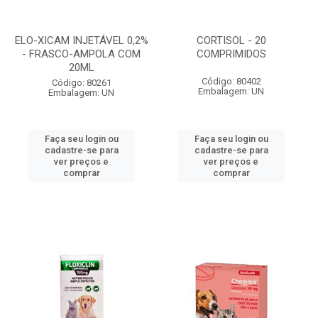
ELO-XICAM INJETÁVEL 0,2%
CORTISOL - 20
- FRASCO-AMPOLA COM
COMPRIMIDOS
20ML
Código: 80402
Código: 80261
Embalagem: UN
Embalagem: UN
Faça seu login ou
Faça seu login ou
cadastre-se para
cadastre-se para
ver preços e
ver preços e
comprar
comprar