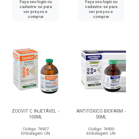
Faça seu login ou
Faça seu login ou
cadastre-se para
cadastre-se para
ver preços e
ver preços e
comprar
comprar
ZOOVIT C INJETÁVEL -
ANTITÓXICO BIOFARM -
100ML
50ML
Código: 76927
Código: 76930
Embalagem: UN
Embalagem: UN