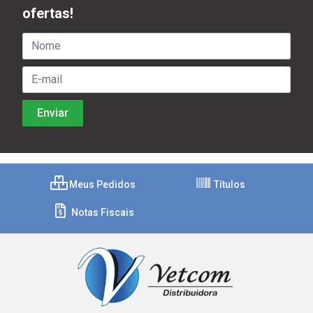
ofertas!
Meus Pedidos
Títulos
Notas Fiscais