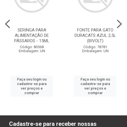
SERINGA PARA
FONTE PARA GATO
ALIMENTAÇÃO DE
DURACATS AZUL 2,5L
PÁSSAROS - 15ML
(BIVOLT)
Código: 80568
Código: 78781
Embalagem: UN
Embalagem: UN
Faça seu login ou
Faça seu login ou
cadastre-se para
cadastre-se para
ver preços e
ver preços e
comprar
comprar
Cadastre-se para receber nossas