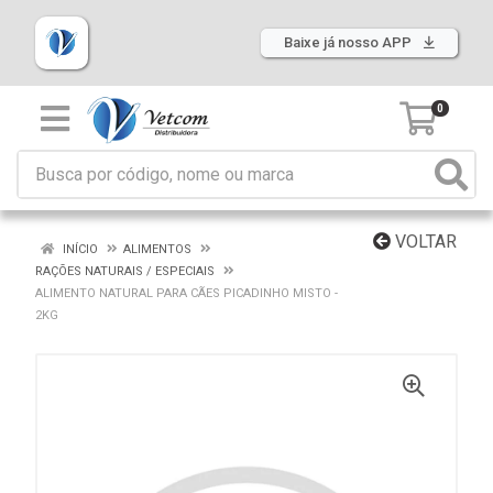
Baixe já nosso APP
0
VOLTAR
INÍCIO
ALIMENTOS
RAÇÕES NATURAIS / ESPECIAIS
ALIMENTO NATURAL PARA CÃES PICADINHO MISTO -
2KG