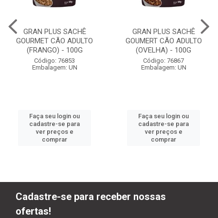
GRAN PLUS SACHÊ
GRAN PLUS SACHÊ
GOURMET CÃO ADULTO
GOUMERT CÃO ADULTO
(FRANGO) - 100G
(OVELHA) - 100G
Código: 76853
Código: 76867
Embalagem: UN
Embalagem: UN
Faça seu login ou
Faça seu login ou
cadastre-se para
cadastre-se para
ver preços e
ver preços e
comprar
comprar
Cadastre-se para receber nossas
ofertas!