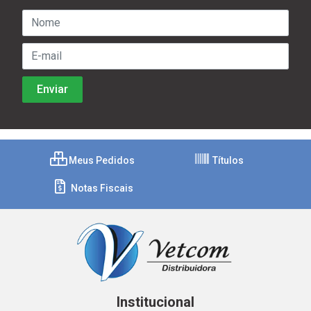
Meus Pedidos
Títulos
Notas Fiscais
Institucional