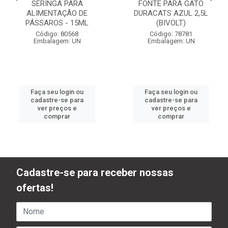
SERINGA PARA
FONTE PARA GATO
ALIMENTAÇÃO DE
DURACATS AZUL 2,5L
PÁSSAROS - 15ML
(BIVOLT)
Código: 80568
Código: 78781
Embalagem: UN
Embalagem: UN
Faça seu login ou
Faça seu login ou
cadastre-se para
cadastre-se para
ver preços e
ver preços e
comprar
comprar
Cadastre-se para receber nossas
ofertas!