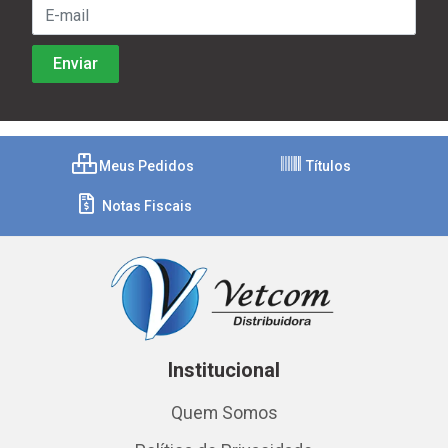
Meus Pedidos
Títulos
Notas Fiscais
Institucional
Quem Somos