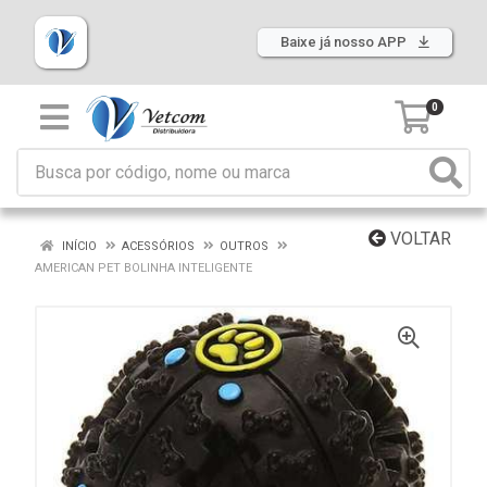
Baixe já nosso APP
0
VOLTAR
INÍCIO
ACESSÓRIOS
OUTROS
AMERICAN PET BOLINHA INTELIGENTE