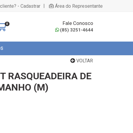
|
cliente? - Cadastrar
Área do Representante
Fale Conosco
0
(85) 3251-4644
OS
VOLTAR
T RASQUEADEIRA DE
MANHO (M)