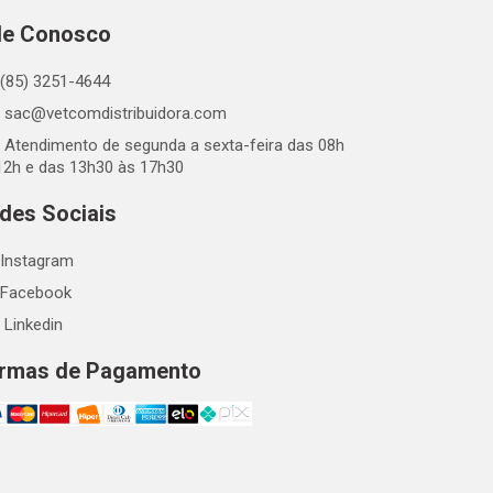
le Conosco
(85) 3251-4644
sac@vetcomdistribuidora.com
Atendimento de segunda a sexta-feira das 08h
12h e das 13h30 às 17h30
des Sociais
Instagram
Facebook
Linkedin
rmas de Pagamento