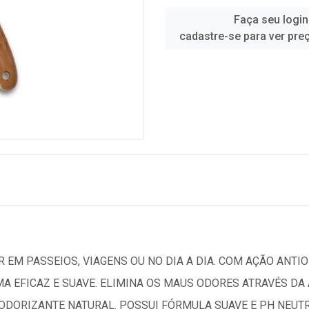
Faça seu login
cadastre-se para ver pre
 EM PASSEIOS, VIAGENS OU NO DIA A DIA. COM AÇÃO ANTIO
MA EFICAZ E SUAVE. ELIMINA OS MAUS ODORES ATRAVÉS D
DORIZANTE NATURAL. POSSUI FÓRMULA SUAVE E PH NEUTRO