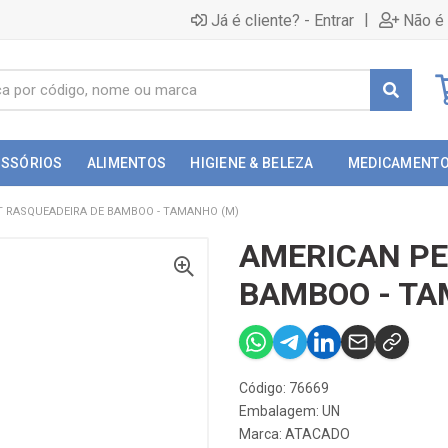
|
Já é cliente? - Entrar
Não é 
ESSÓRIOS
ALIMENTOS
HIGIENE & BELEZA
MEDICAMENT
T RASQUEADEIRA DE BAMBOO - TAMANHO (M)
AMERICAN PE
BAMBOO - TA
Código: 76669
Embalagem: UN
Marca:
ATACADO