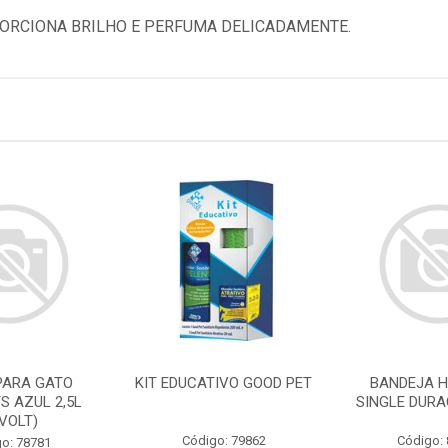
ORCIONA BRILHO E PERFUMA DELICADAMENTE.
PARA GATO
KIT EDUCATIVO GOOD PET
BANDEJA H
S AZUL 2,5L
SINGLE DURA
IVOLT)
Código: 79862
Código:
o: 78781