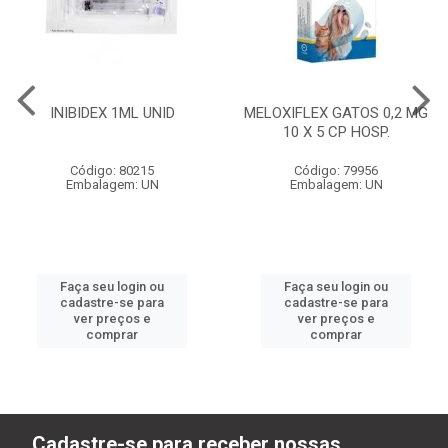
INIBIDEX 1ML UNID
MELOXIFLEX GATOS 0,2 MG
10 X 5 CP HOSP.
Código: 80215
Código: 79956
Embalagem: UN
Embalagem: UN
Faça seu login ou
Faça seu login ou
cadastre-se para
cadastre-se para
ver preços e
ver preços e
comprar
comprar
Cadastre-se para receber nossas