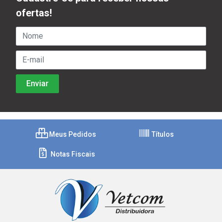
ofertas!
Meus Pedidos
Títulos
Notas Fiscais