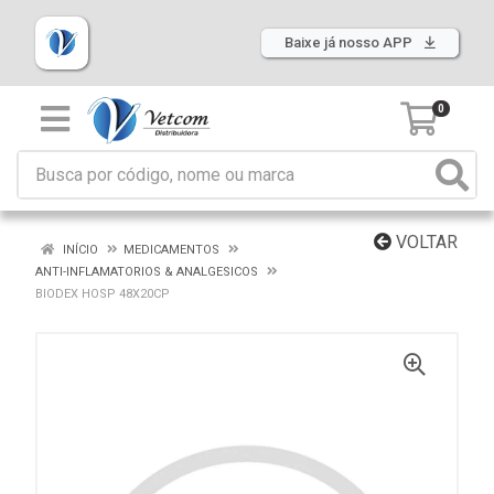
Baixe já nosso APP
0
VOLTAR
INÍCIO
MEDICAMENTOS
ANTI-INFLAMATORIOS & ANALGESICOS
BIODEX HOSP 48X20CP