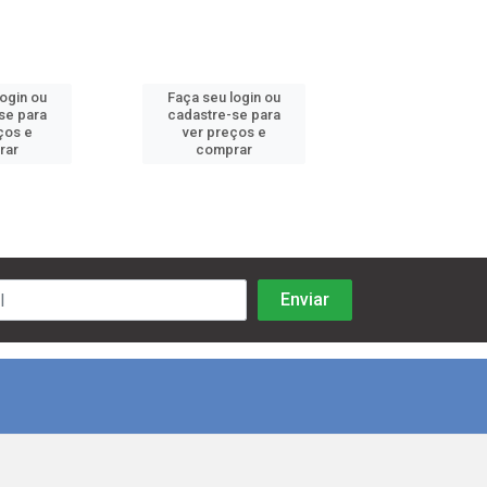
login ou
Faça seu login ou
Faça seu log
se para
cadastre-se para
cadastre-se 
ços e
ver preços e
ver preços
rar
comprar
comprar