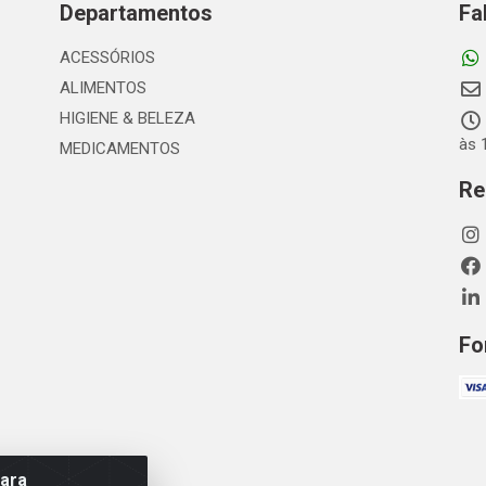
Departamentos
Fa
ACESSÓRIOS
ALIMENTOS
HIGIENE & BELEZA
às 
MEDICAMENTOS
Re
Fo
para