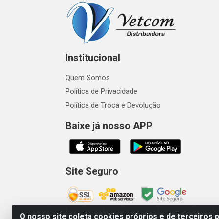
Institucional
Quem Somos
Política de Privacidade
Política de Troca e Devolução
Baixe já nosso APP
Site Seguro
O nosso site coleta cookies próprios e de terceiros 