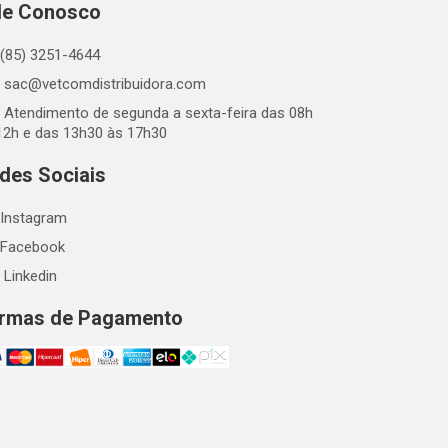
le Conosco
(85) 3251-4644
sac@vetcomdistribuidora.com
Atendimento de segunda a sexta-feira das 08h
12h e das 13h30 às 17h30
des Sociais
Instagram
Facebook
Linkedin
rmas de Pagamento