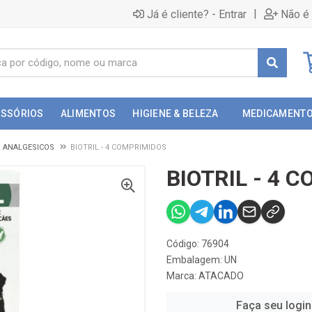
|
Já é cliente? - Entrar
Não é 
ESSÓRIOS
ALIMENTOS
HIGIENE & BELEZA
MEDICAMENT
& ANALGESICOS
BIOTRIL - 4 COMPRIMIDOS
BIOTRIL - 4 
Código: 76904
Embalagem: UN
Marca:
ATACADO
Faça seu login