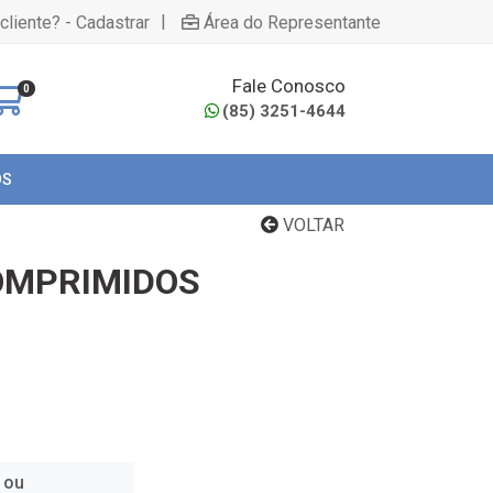
|
cliente? - Cadastrar
Área do Representante
Fale Conosco
0
(85) 3251-4644
OS
VOLTAR
COMPRIMIDOS
 ou