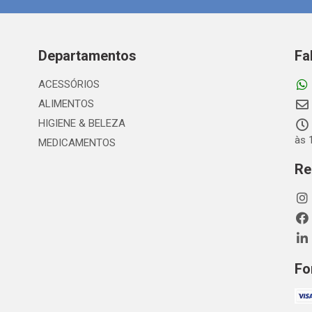
Departamentos
Fa
ACESSÓRIOS
ALIMENTOS
HIGIENE & BELEZA
às 
MEDICAMENTOS
Re
Fo