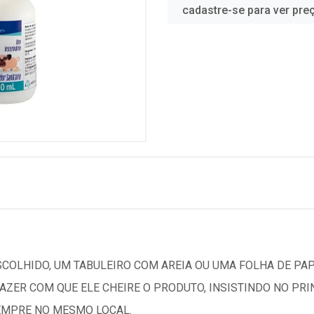
cadastre-se para ver pre
OLHIDO, UM TABULEIRO COM AREIA OU UMA FOLHA DE PAPE
FAZER COM QUE ELE CHEIRE O PRODUTO, INSISTINDO NO PRI
EMPRE NO MESMO LOCAL.