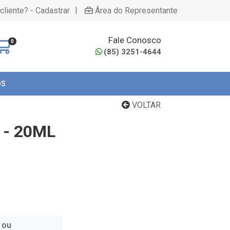
|
cliente? - Cadastrar
Área do Representante
Fale Conosco
0
(85) 3251-4644
OS
VOLTAR
 - 20ML
 ou