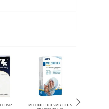
10 COMP.
MELOXIFLEX 0,5 MG 10 X 5
ITL 50 - 10 