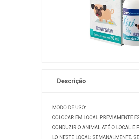
Descrição
MODO DE USO:
COLOCAR EM LOCAL PREVIAMENTE ESC
CONDUZIR O ANIMAL ATÉ O LOCAL E 
LO NESTE LOCAL; SEMANALMENTE, S