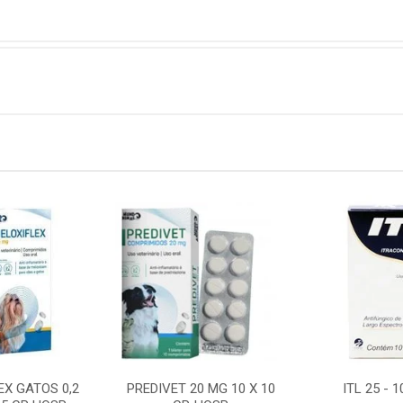
EX GATOS 0,2
PREDIVET 20 MG 10 X 10
ITL 25 - 