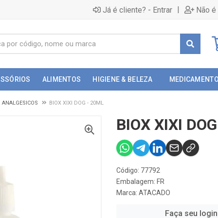
|
Já é cliente? - Entrar
Não é 
ESSÓRIOS
ALIMENTOS
HIGIENE & BELEZA
MEDICAMENT
& ANALGESICOS
BIOX XIXI DOG - 20ML
BIOX XIXI DOG
Código: 77792
Embalagem: FR
Marca:
ATACADO
Faça seu login