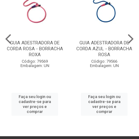
GUIA ADESTRADORA DE
GUIA ADESTRADORA DE
CORDA ROSA - BORRACHA
CORDA AZUL - BORRACHA
ROXA
ROSA
Código: 79569
Código: 79566
Embalagem: UN
Embalagem: UN
Faça seu login ou
Faça seu login ou
cadastre-se para
cadastre-se para
ver preços e
ver preços e
comprar
comprar