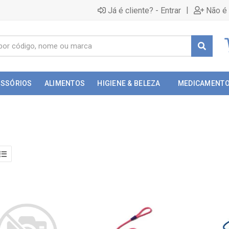
|
Já é cliente? - Entrar
Não é 
ESSÓRIOS
ALIMENTOS
HIGIENE & BELEZA
MEDICAMENT