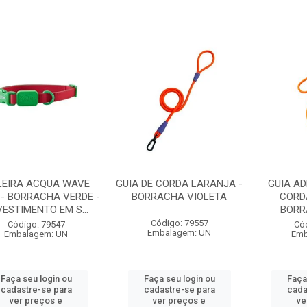
LEIRA ACQUA WAVE
GUIA DE CORDA LARANJA -
GUIA A
- BORRACHA VERDE -
BORRACHA VIOLETA
CORD
ESTIMENTO EM S...
BORR
Código: 79557
Código: 79547
Có
Embalagem: UN
Embalagem: UN
Emb
Faça seu login ou
Faça seu login ou
Faça
cadastre-se para
cadastre-se para
cada
ver preços e
ver preços e
ve