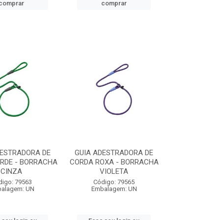
comprar
comprar
DESTRADORA DE
GUIA ADESTRADORA DE
RDE - BORRACHA
CORDA ROXA - BORRACHA
CINZA
VIOLETA
digo: 79563
Código: 79565
alagem: UN
Embalagem: UN