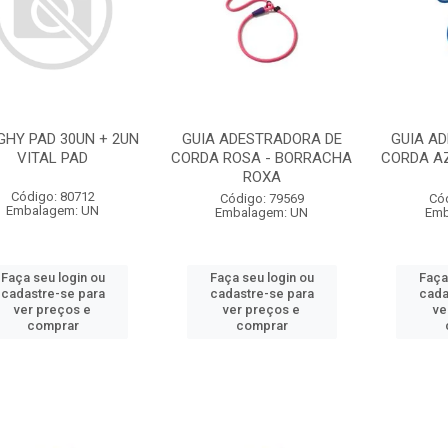
HY PAD 30UN + 2UN
GUIA ADESTRADORA DE
GUIA A
VITAL PAD
CORDA ROSA - BORRACHA
CORDA A
ROXA
Código: 80712
Código: 79569
Có
Embalagem: UN
Embalagem: UN
Emb
Faça seu login ou
Faça seu login ou
Faça
cadastre-se para
cadastre-se para
cada
ver preços e
ver preços e
ve
comprar
comprar