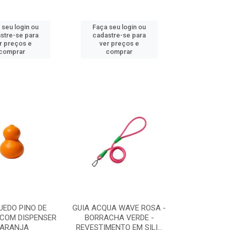
 seu login ou
Faça seu login ou
stre-se para
cadastre-se para
r preços e
ver preços e
comprar
comprar
UEDO PINO DE
GUIA ACQUA WAVE ROSA -
 COM DISPENSER
BORRACHA VERDE -
ARANJA
REVESTIMENTO EM SILI...