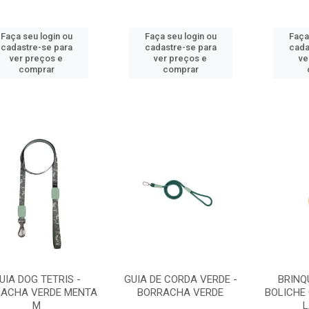
Faça seu login ou
Faça seu login ou
Faça
cadastre-se para
cadastre-se para
cada
ver preços e
ver preços e
ve
comprar
comprar
UIA DOG TETRIS -
GUIA DE CORDA VERDE -
BRINQ
ACHA VERDE MENTA
BORRACHA VERDE
BOLICHE
M
L