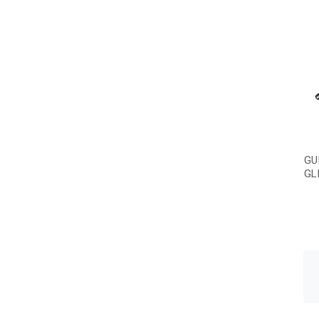
GU
GL