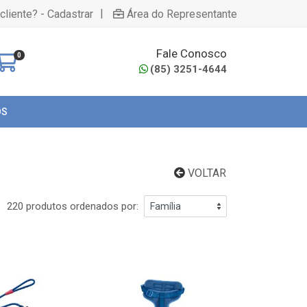
|
cliente? - Cadastrar
Área do Representante
Fale Conosco
0
(85) 3251-4644
OS
VOLTAR
220 produtos ordenados por: