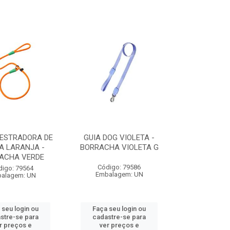
DESTRADORA DE
GUIA DOG VIOLETA -
A LARANJA -
BORRACHA VIOLETA G
ACHA VERDE
Código: 79586
digo: 79564
Embalagem: UN
alagem: UN
 seu login ou
Faça seu login ou
stre-se para
cadastre-se para
r preços e
ver preços e