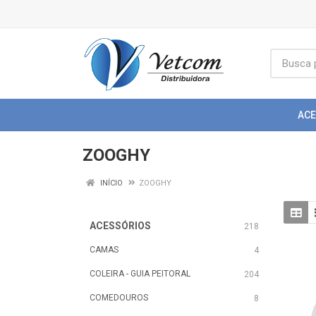
AC
ZOOGHY
INÍCIO
ZOOGHY
ACESSÓRIOS
218
CAMAS
4
COLEIRA - GUIA PEITORAL
204
COMEDOUROS
8