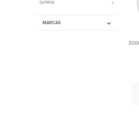
OUTROS
2
MARCAS
ZOOG