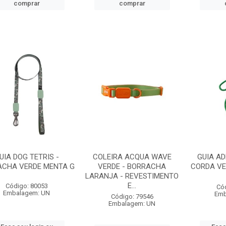
comprar
comprar
UIA DOG TETRIS -
COLEIRA ACQUA WAVE
GUIA A
ACHA VERDE MENTA G
VERDE - BORRACHA
CORDA VE
LARANJA - REVESTIMENTO
E...
Código: 80053
Có
Embalagem: UN
Emb
Código: 79546
Embalagem: UN