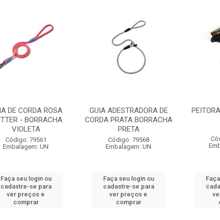
IA DE CORDA ROSA
GUIA ADESTRADORA DE
PEITORA
ITTER - BORRACHA
CORDA PRATA BORRACHA
VIOLETA
PRETA
Có
Código: 79561
Código: 79568
Emb
Embalagem: UN
Embalagem: UN
Faça seu login ou
Faça seu login ou
Faça
cadastre-se para
cadastre-se para
cada
ver preços e
ver preços e
ve
comprar
comprar