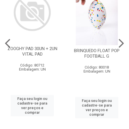
ZOOGHY PAD 30UN + 2UN
BRINQUEDO FLOAT POP
VITAL PAD
FOOTBALL G
Código: 80712
Código: 80018
Embalagem: UN
Embalagem: UN
Faça seu login ou
Faça seu login ou
cadastre-se para
cadastre-se para
ver preços e
ver preços e
comprar
comprar