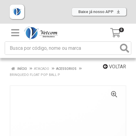
Baixe já nosso APP
0
VOLTAR
INÍCIO
ATACADO
ACESSORIOS
BRINQUEDO FLOAT POP BALL P